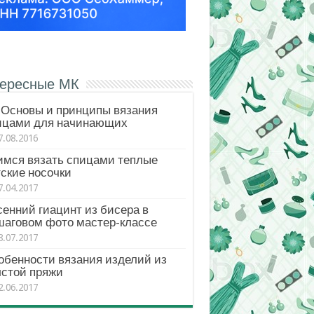
ересные МК
Основы и принципы вязания
ицами для начинающих
7.08.2016
имся вязать спицами теплые
ские носочки
7.04.2017
енний гиацинт из бисера в
шаговом фото мастер-классе
8.07.2017
обенности вязания изделий из
лстой пряжи
2.06.2017