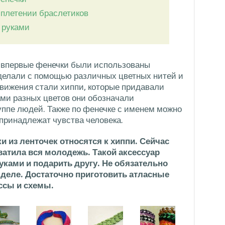
плетении браслетиков
 руками
о впервые фенечки были использованы
делали с помощью различных цветных нитей и
движения стали хиппи, которые придавали
ами разных цветов они обозначали
уппе людей. Также по фенечке с именем можно
 принадлежат чувства человека.
и из ленточек относятся к хиппи. Сейчас
атила вся молодежь. Такой аксессуар
уками и подарить другу. Не обязательно
деле. Достаточно приготовить атласные
ссы и схемы.