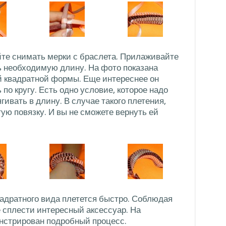
йте снимать мерки с браслета. Прилаживайте
ть необходимую длину. На фото показана
й квадратной формы. Еще интереснее он
 по кругу. Есть одно условие, которое надо
гивать в длину. В случае такого плетения,
ую повязку. И вы не сможете вернуть ей
вадратного вида плетется быстро. Соблюдая
 сплести интересный аксессуар. На
нстрирован подробный процесс.