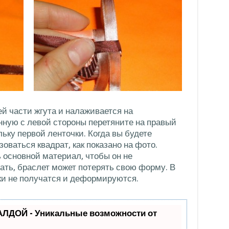
ей части жгута и налаживается на
ную с левой стороны перетяните на правый
ельку первой ленточки. Когда вы будете
оваться квадрат, как показано на фото.
 основной материал, чтобы он не
лать, браслет может потерять свою форму. В
ки не получатся и деформируются.
АЛДОЙ - Уникальные возможности от