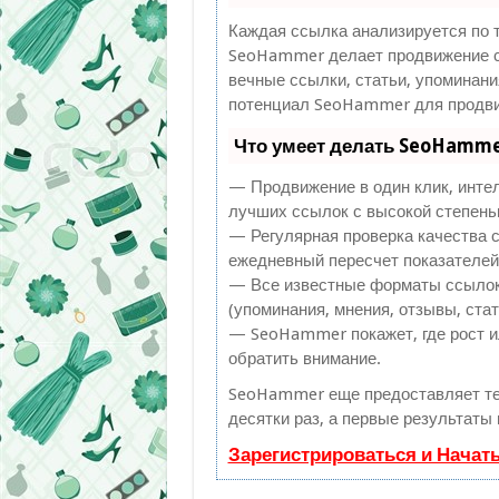
Каждая ссылка анализируется по 
SeoHammer делает продвижение с
вечные ссылки, статьи, упоминани
потенциал SeoHammer для продви
Что умеет делать SeoHamm
— Продвижение в один клик, инте
лучших ссылок с высокой степень
— Регулярная проверка качества с
ежедневный пересчет показателей 
— Все известные форматы ссылок:
(упоминания, мнения, отзывы, стат
— SeoHammer покажет, где рост ил
обратить внимание.
SeoHammer еще предоставляет т
десятки раз, а первые результаты
Зарегистрироваться и Начат