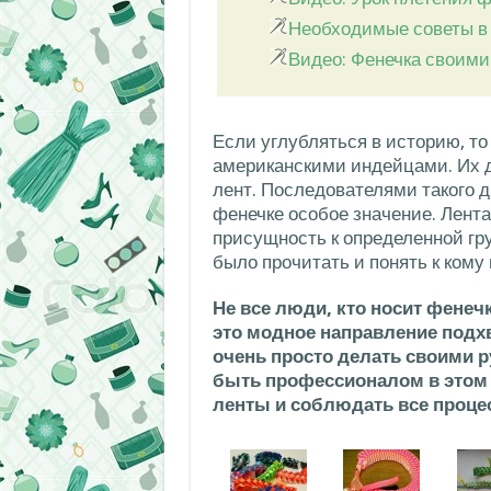
Необходимые советы в 
Видео: Фенечка своими
Если углубляться в историю, т
американскими индейцами. Их 
лент. Последователями такого 
фенечке особое значение. Лент
присущность к определенной гр
было прочитать и понять к кому
Не все люди, кто носит фенечк
это модное направление подхв
очень просто делать своими р
быть профессионалом в этом 
ленты и соблюдать все проце