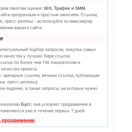
трем пакетам оценки:
SEO, Трафик и SMM.
айта прозрачным и простым занятием. Ссылки,
я, пресс-релизы - используйте по максимуму
жения вашего сайта.
er
ллектуальный подбор запросов, покупка самых
ю качества у лучших бирж ссылок.
сылок по более чем 100 показателям и
качества проекта.
 арендные ссылки, вечные ссылки, публикации
ьи, пресс-релизы).
и падение, а также запросы, на которые нужно
ехнологию
Буст
, она ускоряет продвижение в
 появляются уже в течение первых 7 дней.
ь продвижение