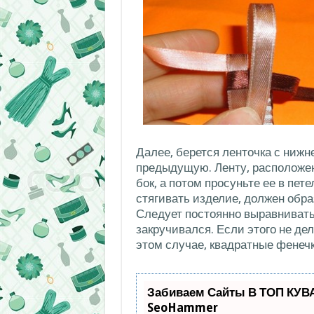
Далее, берется ленточка с нижн
предыдущую. Ленту, расположен
бок, а потом просуньте ее в пет
стягивать изделие, должен образ
Следует постоянно выравнивать
закручивался. Если этого не де
этом случае, квадратные фенеч
Забиваем Сайты В ТОП КУВ
SeoHammer