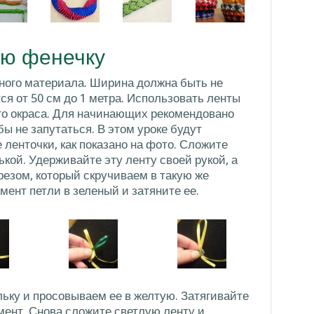
ую фенечку
сного материала. Ширина должна быть не
ся от 50 см до 1 метра. Использовать ленты
ого окраса. Для начинающих рекомендовано
бы не запутаться. В этом уроке будут
ленточки, как показано на фото. Сложите
ькой. Удерживайте эту ленту своей рукой, а
резом, который скручиваем в такую же
мент петли в зеленый и затяните ее.
ьку и просовываем ее в желтую. Затягивайте
мент. Снова сложите светлую ленту и