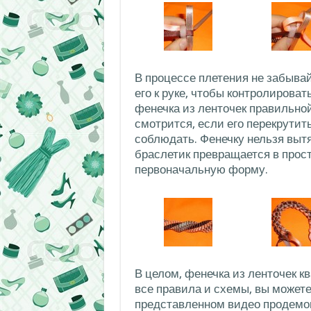
В процессе плетения не забыва
его к руке, чтобы контролирова
фенечка из ленточек правильно
смотрится, если его перекрутить
соблюдать. Фенечку нельзя вытя
браслетик превращается в прост
первоначальную форму.
В целом, фенечка из ленточек к
все правила и схемы, вы можете
представленном видео продемо