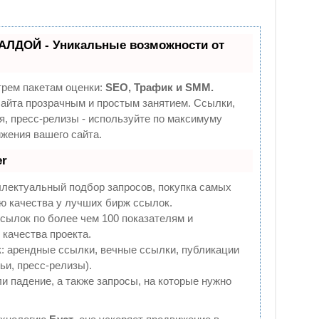
АЛДОЙ - Уникальные возможности от
трем пакетам оценки:
SEO, Трафик и SMM.
йта прозрачным и простым занятием. Ссылки,
я, пресс-релизы - используйте по максимуму
жения вашего сайта.
r
ллектуальный подбор запросов, покупка самых
ю качества у лучших бирж ссылок.
сылок по более чем 100 показателям и
качества проекта.
 арендные ссылки, вечные ссылки, публикации
ьи, пресс-релизы).
и падение, а также запросы, на которые нужно