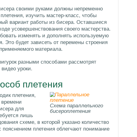
исера своими руками должны непременно
 плетения, изучить мастер-класс, чтобы
ный вариант работы из бисера. Оставшиеся
 ходе усовершенствования своего мастерства.
обовать изменять и дополнять используемую
я. Это будет зависеть от перемены строения
 применяемого материала.
фигурок разными способами рассмотрят
 видео уроки.
особ плетения
одик плетения,
к времени
Схема параллельного
бисера для
бисероплетения
ребуется лишь
ования схеме, в которой указано количество
с пояснением плетения облегчают понимание