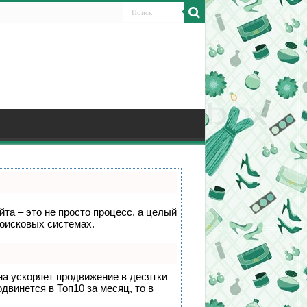
йта – это не просто процесс, а целый
поисковых системах.
она ускоряет продвижение в десятки
двинется в Топ10 за месяц, то в