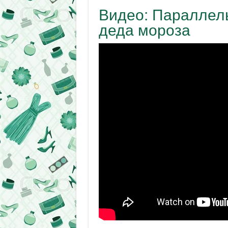
Видео: Параллел
деда мороза