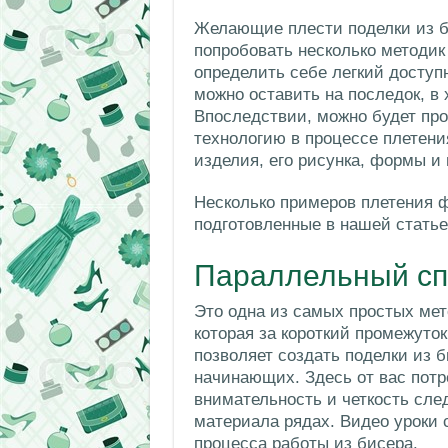
Желающие плести поделки из б
попробовать несколько методик
определить себе легкий доступ
можно оставить на последок, в
Впоследствии, можно будет пр
технологию в процессе плетени
изделия, его рисунка, формы и
Несколько примеров плетения 
подготовленные в нашей статье
Параллельный сп
Это одна из самых простых мет
которая за короткий промежуто
позволяет создать поделки из 
начинающих. Здесь от вас пот
внимательность и четкость след
материала рядах. Видео уроки 
процесса работы из бисера.