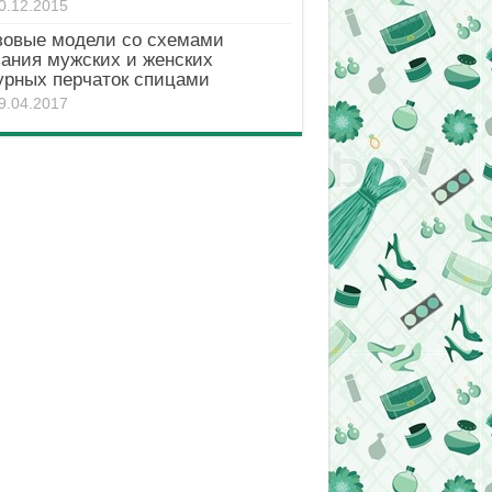
0.12.2015
зовые модели со схемами
зания мужских и женских
урных перчаток спицами
9.04.2017