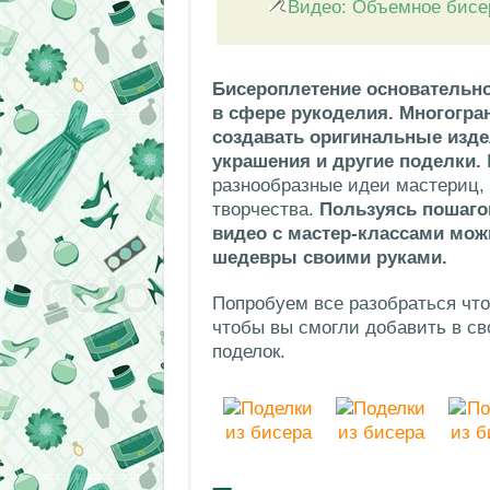
Видео: Объемное бисе
Бисероплетение основательно
в сфере рукоделия. Многогра
создавать оригинальные издел
украшения и другие поделки.
разнообразные идеи мастериц, 
творчества.
Пользуясь пошаго
видео с мастер-классами мож
шедевры своими руками.
Попробуем все разобраться что
чтобы вы смогли добавить в с
поделок.