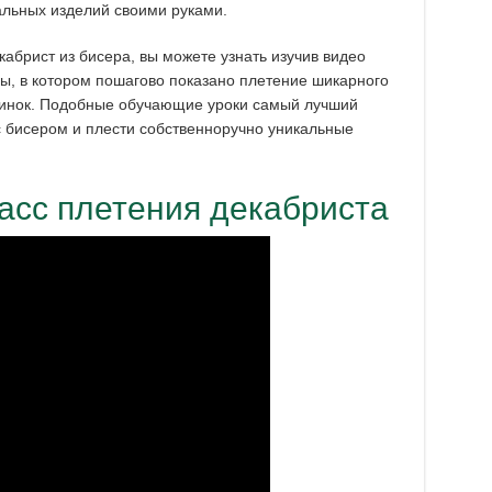
альных изделий своими руками.
кабрист из бисера, вы можете узнать изучив видео
ы, в котором пошагово показано плетение шикарного
синок. Подобные обучающие уроки самый лучший
с бисером и плести собственноручно уникальные
асс плетения декабриста