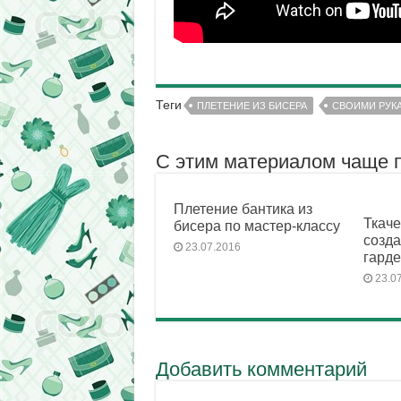
Теги
ПЛЕТЕНИЕ ИЗ БИСЕРА
СВОИМИ РУК
С этим материалом чаще 
Плетение бантика из
Ткаче
бисера по мастер-классу
созда
23.07.2016
гард
23.0
Добавить комментарий