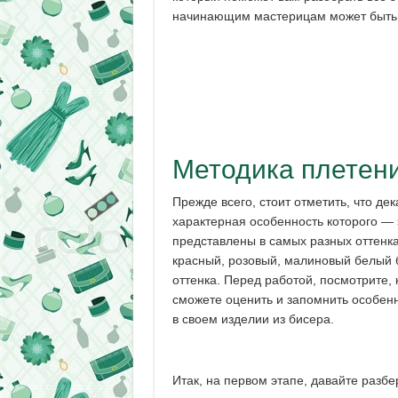
начинающим мастерицам может быть 
Методика плетени
Прежде всего, стоит отметить, что де
характерная особенность которого —
представлены в самых разных оттенк
красный, розовый, малиновый белый б
оттенка. Перед работой, посмотрите, 
сможете оценить и запомнить особенн
в своем изделии из бисера.
Итак, на первом этапе, давайте разбе