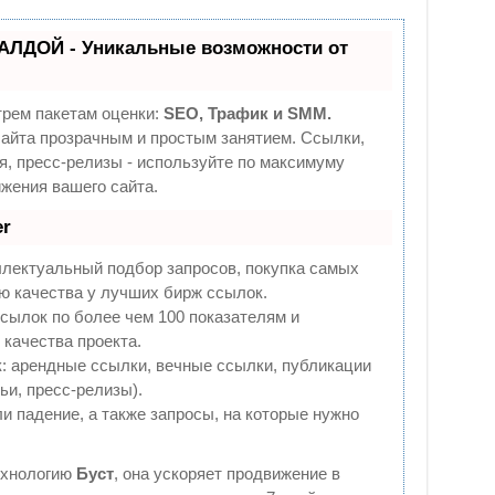
АЛДОЙ - Уникальные возможности от
трем пакетам оценки:
SEO, Трафик и SMM.
йта прозрачным и простым занятием. Ссылки,
я, пресс-релизы - используйте по максимуму
жения вашего сайта.
r
ллектуальный подбор запросов, покупка самых
ю качества у лучших бирж ссылок.
сылок по более чем 100 показателям и
качества проекта.
 арендные ссылки, вечные ссылки, публикации
ьи, пресс-релизы).
и падение, а также запросы, на которые нужно
ехнологию
Буст
, она ускоряет продвижение в