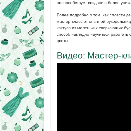
поспособствует созданию более уник
Более подробно о том, как сплести де
мастер-класс от опытной рукодельниц
кактуса из маленьких сверкающих бу
способ наглядно научиться работать 
цветы.
Видео: Мастер-кл