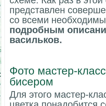
схеме. Как раз в этой
представлен соверше
со всеми необходимы
подробным описани
васильков.
Фото мастер-класс
бисером
Для этого мастер-кла
цветка понадобится 