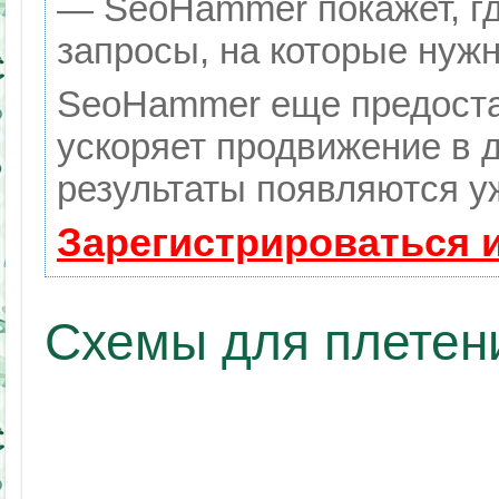
— SeoHammer покажет, гд
запросы, на которые нуж
SeoHammer еще предоста
ускоряет продвижение в д
результаты появляются уж
Зарегистрироваться 
Схемы для плетени