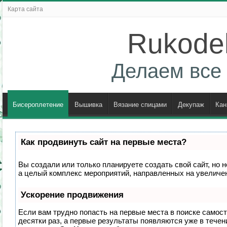
Карта сайта
Rukodel
Делаем все 
Бисероплетение
Вышивка
Вязание спицами
Декупаж
Кан
Как продвинуть сайт на первые места?
Вы создали или только планируете создать свой сайт, но н
а целый комплекс мероприятий, направленных на увеличен
Ускорение продвижения
Если вам трудно попасть на первые места в поиске самос
десятки раз, а первые результаты появляются уже в течени