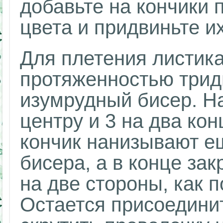
добавьте на кончики 
цвета и придвиньте их
Для плетения листика
протяженностью трид
изумрудный бисер. Н
центру и 3 на два ко
кончик нанизывают е
бисера, а в конце за
на две стороны, как 
Остается присоединит