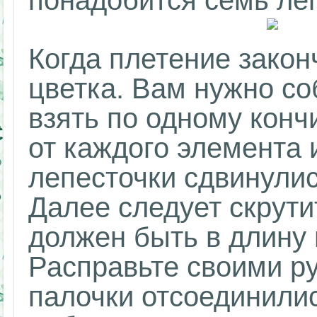
понадобится семь леп
Когда плетение закон
цветка. Вам нужно со
взять по одному конч
от каждого элемента и
лепесточки сдвинули
Далее следует скрутит
должен быть в длину 
Расправьте своими р
палочки отсоединилис