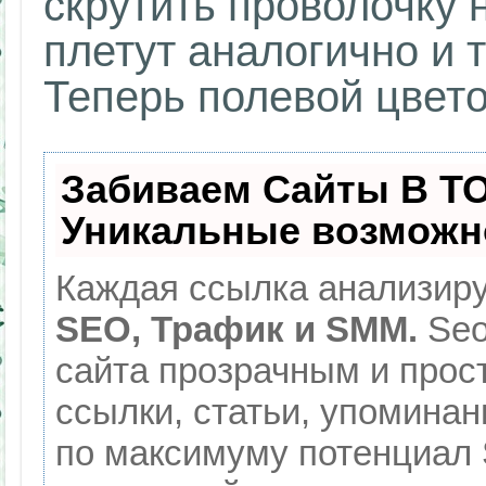
скрутить проволочку н
плетут аналогично и 
Теперь полевой цвето
Забиваем Сайты В Т
Уникальные возможн
Каждая ссылка анализиру
SEO, Трафик и SMM.
Seo
сайта прозрачным и прос
ссылки, статьи, упоминан
по максимуму потенциал