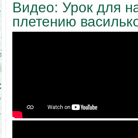
Видео: Урок для 
плетению васильк