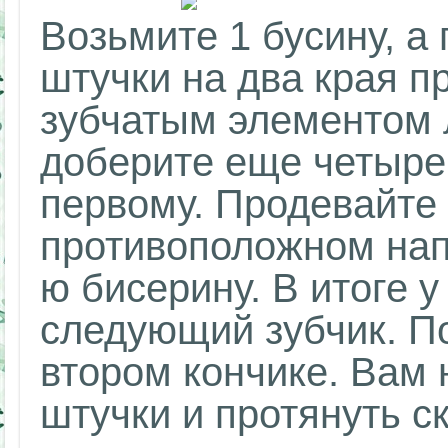
Возьмите 1 бусину, а
штучки на два края п
зубчатым элементом 
доберите еще четыре 
первому. Продевайте
противоположном напр
ю бисерину. В итоге у
следующий зубчик. П
втором кончике. Вам 
штучки и протянуть ск