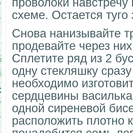
проволоки навстречу 
схеме. Остается туго 
Снова нанизывайте тр
продевайте через них
Сплетите ряд из 2 бус
одну стекляшку сразу 
необходимо изготовит
сердцевины василька
одной сиреневой бис
расположить плотно к 