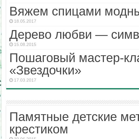
Вяжем спицами модны
18.05.2017
Дерево любви — сим
15.08.2015
Пошаговый мастер-кла
«Звездочки»
17.03.2017
Памятные детские ме
крестиком