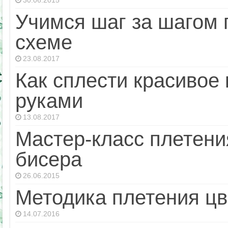
30.06.2015
Учимся шаг за шагом 
схеме
23.08.2017
Как сплести красивое
руками
13.08.2017
Мастер-класс плетени
бисера
26.06.2015
Методика плетения цв
14.07.2016