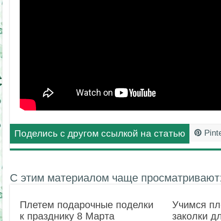
Поделись с другом ссылкой на статью
Pint
С этим материалом чаще просматривают
Плетем подарочные поделки
Учимся пл
к празднику 8 Марта
заколки д