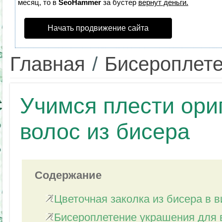
месяц, то в
SeoHammer
за бустер
вернут деньги.
Начать продвижение сайта
Главная
/
Бисероплет
Учимся плести ори
волос из бисера
Содержание
Цветочная заколка из бисера в 
Бисероплетение украшения для 