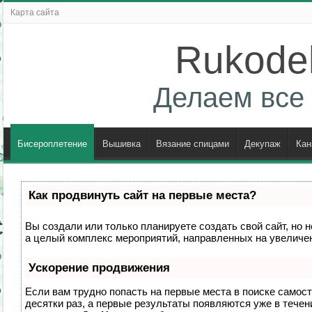
Карта сайта
Rukodel
Делаем все 
Бисероплетение
Вышивка
Вязание спицами
Декупаж
Кан
Как продвинуть сайт на первые места?
Вы создали или только планируете создать свой сайт, но н
а целый комплекс мероприятий, направленных на увеличен
Ускорение продвижения
Если вам трудно попасть на первые места в поиске самос
десятки раз, а первые результаты появляются уже в течени