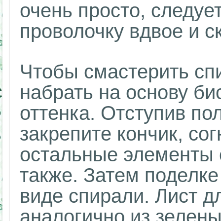
очень просто, следуе
проволочку вдвое и ск
Чтобы смастерить сп
набрать на основу би
оттенка. Отступив по
закрепите кончик, сог
остальные элементы 
также. Затем поделке
виде спирали. Лист д
аналогично из зелены