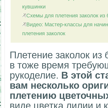
кувшинки
Схемы для плетения заколок из 
Видео: Мастер-классы для начи
плетения заколок
Плетение заколок из б
в тоже время требую
рукоделие.
В этой с
вам несколько ориг
плетению цветочных
виде цветка лилии и 