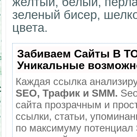
желтый, белый, перл
зеленый бисер, шелк
цвета.
Забиваем Сайты В Т
Уникальные возможн
Каждая ссылка анализиру
SEO, Трафик и SMM.
Seo
сайта прозрачным и прос
ссылки, статьи, упоминан
по максимуму потенциал