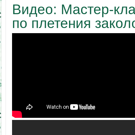
Видео: Мастер-кл
по плетения закол