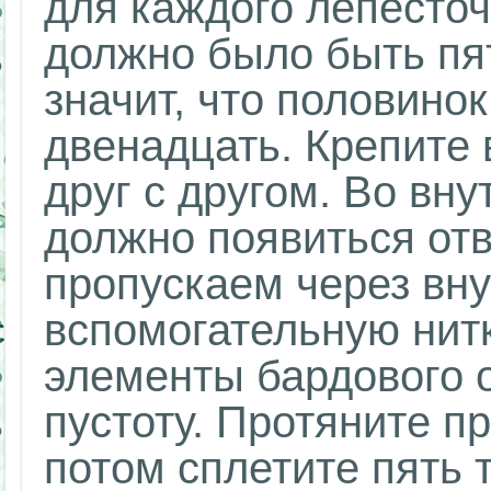
для каждого лепесточ
должно было быть пят
значит, что половино
двенадцать. Крепите
друг с другом. Во вн
должно появиться от
пропускаем через вну
вспомогательную нитк
элементы бардового о
пустоту. Протяните п
потом сплетите пять 