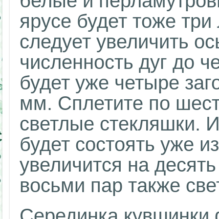
белые и перламутров
ярусе будет тоже три 
следует увеличить ос
численность дуг до ч
будет уже четыре заго
мм. Сплетите по шест
светлые стекляшки. И
будет состоять уже из
увеличится на десять
восьми пар также све
Серединка кувшинки 