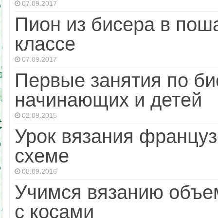
07.09.2017
Пион из бисера в пош
классе
07.09.2017
Первые занятия по б
начинающих и детей
02.09.2015
Урок вязания француз
схеме
08.09.2016
Учимся вязанию объе
с косами