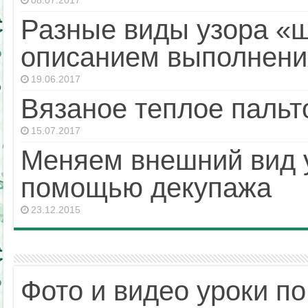
08.07.2017
Разные виды узора «
описанием выполнени
19.06.2017
Вязаное теплое паль
15.07.2017
Меняем внешний вид 
помощью декупажа
23.12.2015
Фото и видео уроки п