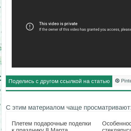
Поделись с другом ссылкой на статью
Pint
С этим материалом чаще просматривают
Плетем подарочные поделки
Особеннос
к празднику 8 Марта
стеклярус