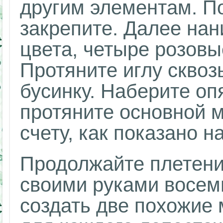
другим элементам. По
закрепите. Далее нан
цвета, четыре розовы
Протяните иглу сквоз
бусинку. Наберите оп
протяните основной м
счету, как показано н
Продолжайте плетение
своими руками восем
создать две похожие