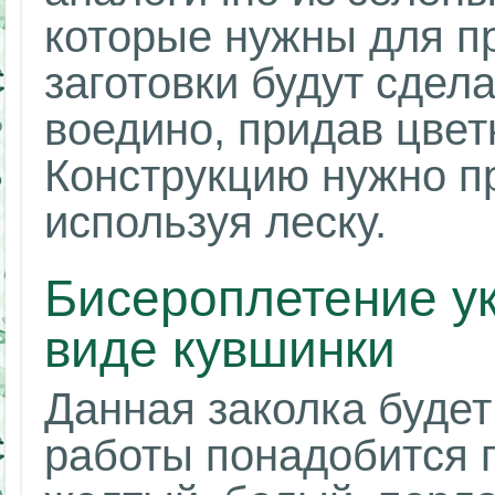
которые нужны для пр
заготовки будут сдел
воедино, придав цвет
Конструкцию нужно пр
используя леску.
Бисероплетение у
виде кувшинки
Данная заколка будет
работы понадобится п