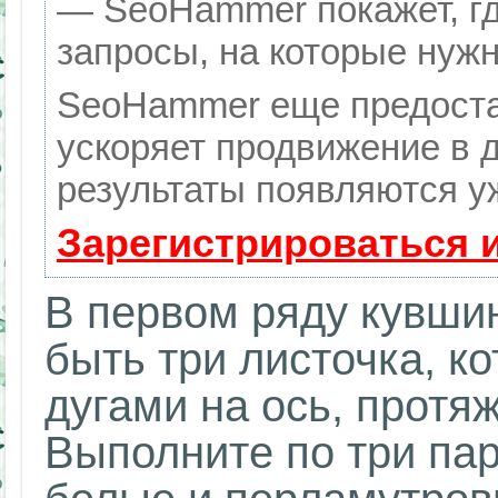
— SeoHammer покажет, гд
запросы, на которые нуж
SeoHammer еще предоста
ускоряет продвижение в д
результаты появляются уж
Зарегистрироваться 
В первом ряду кувши
быть три листочка, к
дугами на ось, протя
Выполните по три пар