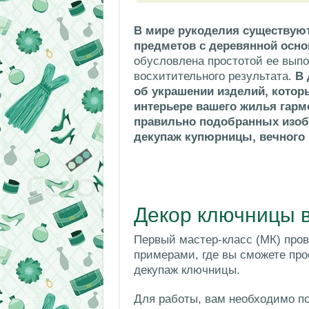
В мире рукоделия существую
предметов с деревянной осно
обусловлена простотой ее выпо
восхитительного результата.
В 
об украшении изделий, которы
интерьере вашего жилья гарм
правильно подобранных изоб
декупаж купюрницы, вечного 
Декор ключницы 
Первый мастер-класс (МК) про
примерами, где вы сможете про
декупаж ключницы.
Для работы, вам необходимо по