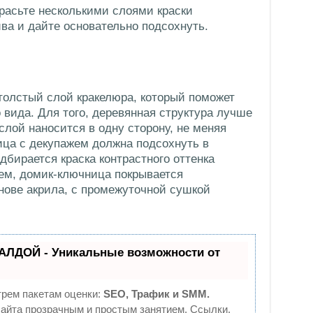
расьте несколькими слоями краски
ива и дайте основательно подсохнуть.
олстый слой кракелюра, который поможет
 вида. Для того, деревянная структура лучше
лой наносится в одну сторону, не меняя
ица с декупажем должна подсохнуть в
дбирается краска контрастного оттенка
тем, домик-ключница покрывается
нове акрила, с промежуточной сушкой
АЛДОЙ - Уникальные возможности от
трем пакетам оценки:
SEO, Трафик и SMM.
йта прозрачным и простым занятием. Ссылки,