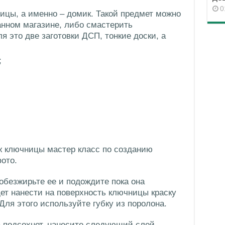
0
ницы, а именно – домик. Такой предмет можно
нном магазине, либо смастерить
я это две заготовки ДСП, тонкие доски, а
;
ж ключницы мастер класс по созданию
ото.
обезжирьте ее и подождите пока она
дет нанести на поверхность ключницы краску
 Для этого используйте губку из поролона.
а подсохнет, нанесите следующий слой.