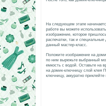
На следующем этапе начинаетс
работе вы можете использоват
изображение, которое пришлось
распечатки, так и специальные
данный мастер-класс.
Положите изображение на домик
по ним вырежьте выбранный мот
емкость с водой. Оставьте на в
на домик-ключницу слой клея П
ключницу, аккуратно приклейте 