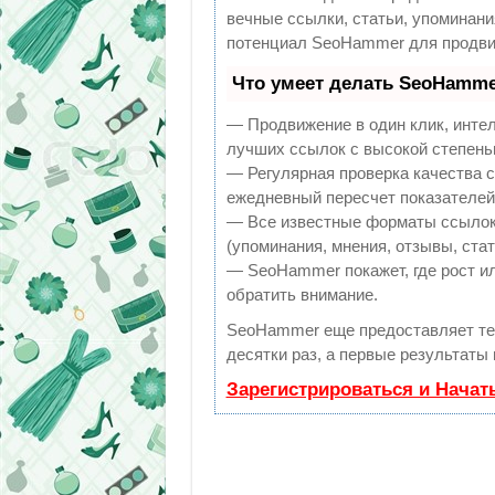
вечные ссылки, статьи, упоминани
потенциал SeoHammer для продви
Что умеет делать SeoHamme
— Продвижение в один клик, инте
лучших ссылок с высокой степень
— Регулярная проверка качества с
ежедневный пересчет показателей 
— Все известные форматы ссылок:
(упоминания, мнения, отзывы, стат
— SeoHammer покажет, где рост ил
обратить внимание.
SeoHammer еще предоставляет т
десятки раз, а первые результаты
Зарегистрироваться и Начат