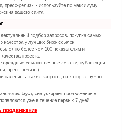
я, пресс-релизы - используйте по максимуму
жения вашего сайта.
r
ллектуальный подбор запросов, покупка самых
ю качества у лучших бирж ссылок.
сылок по более чем 100 показателям и
качества проекта.
 арендные ссылки, вечные ссылки, публикации
ьи, пресс-релизы).
и падение, а также запросы, на которые нужно
ехнологию
Буст
, она ускоряет продвижение в
 появляются уже в течение первых 7 дней.
ь продвижение