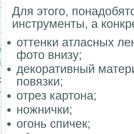
Для этого, понадобя
инструменты, а конкр
оттенки атласных ле
фото внизу;
декоративный матер
повязки;
отрез картона;
ножнички;
огонь спичек;