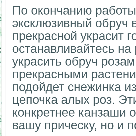
По окончанию работы,
эксклюзивный обруч в
прекрасной украсит г
останавливайтесь на
украсить обруч розам
прекрасными растени
подойдет снежинка из
цепочка алых роз. Эт
конкретнее канзаши о
вашу прическу, но и 