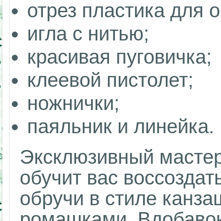
отрез пластика для о
игла с нитью;
красивая пуговичка;
клеевой пистолет;
ножнички;
паяльник и линейка.
Эксклюзивный мастер-
обучит вас воссоздат
обручи в стиле канза
ромашками. Вдобавок