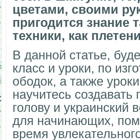
цветами, своими рук
пригодится знание 
техники, как плетен
В данной статье, буд
класс и уроки, по из
ободок, а также урок
научитесь создавать 
голову и украинский 
для начинающих, пом
время увлекательного