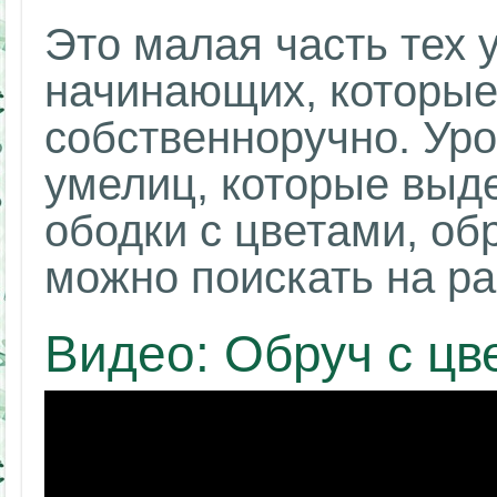
Это малая часть тех 
начинающих, которые
собственноручно. Ур
умелиц, которые выд
ободки с цветами, об
можно поискать на р
Видео: Обруч с цв