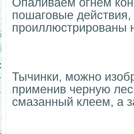
Опаливаем огнем кон
пошаговые действия,
проиллюстрированы н
Тычинки, можно изоб
применив черную леск
смазанный клеем, а з