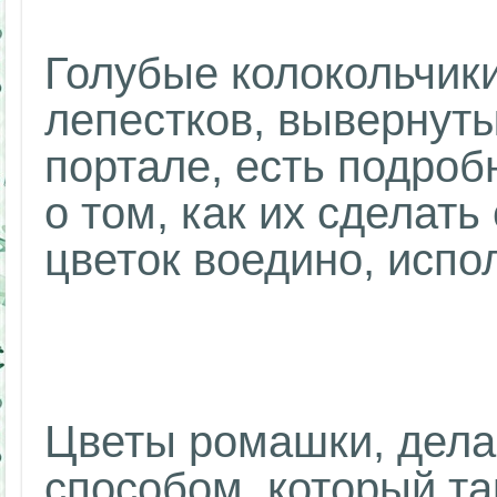
Голубые колокольчики
лепестков, вывернут
портале, есть подро
о том, как их сделат
цветок воедино, испо
Цветы ромашки, дела
способом, который та