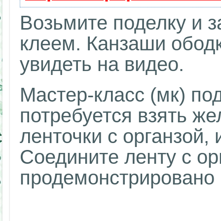
Возьмите поделку и з
клеем. Канзаши ободк
увидеть на видео.
Мастер-класс (мк) под
потребуется взять ж
ленточки с органзой, 
Соедините ленту с ор
продемонстрировано 