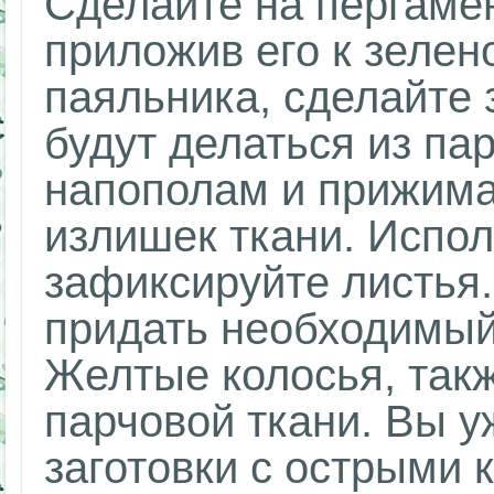
Сделайте на пергаме
приложив его к зелен
паяльника, сделайте 
будут делаться из па
напополам и прижима
излишек ткани. Испол
зафиксируйте листья.
придать необходимый
Желтые колосья, такж
парчовой ткани. Вы у
заготовки с острыми 