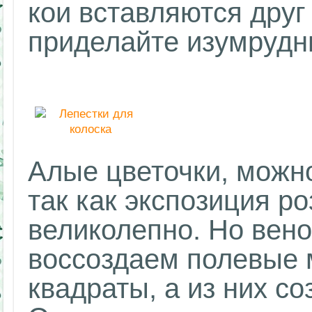
кои вставляются друг 
приделайте изумрудн
Алые цветочки, можно
так как экспозиция р
великолепно. Но вено
воссоздаем полевые м
квадраты, а из них с