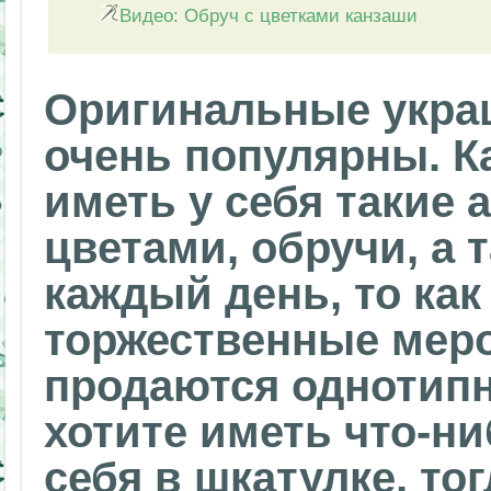
Видео: Обруч с цветками канзаши
Оригинальные украш
очень популярны. К
иметь у себя такие 
цветами, обручи, а т
каждый день, то ка
торжественные меро
продаются однотипн
хотите иметь что-н
себя в шкатулке, то