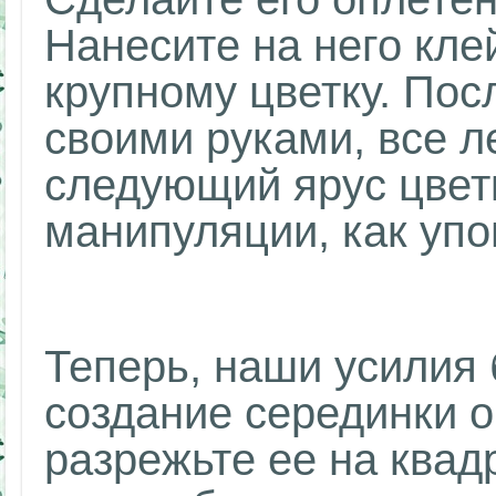
Нанесите на него кле
крупному цветку. Пос
своими руками, все л
следующий ярус цветк
манипуляции, как уп
Теперь, наши усилия
создание серединки о
разрежьте ее на квад