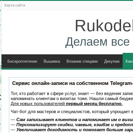
Карта сайта
Rukodel
Делаем все 
Бисероплетение
Вышивка
Вязание спицами
Декупаж
Кан
Сервис онлайн-записи на собственном Telegram
Тот, кто работает в сфере услуг, знает — без ведения запи
напоминать клиентам о визитах тоже. Нашли самый бюдж
Для новых пользователей
первый месяц бесплатно
.
Чат-бот для мастеров и специалистов, который упрощает 
—
Сам записывает клиентов и напоминает им о визи
—
Персонализирует скидки, чаевые, кэшбэк и предоп
—
Увеличивает доходимость и помогает больше за