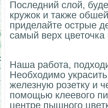
Последний слой, буд
кружок и также обшейт
приделайте острые де
самый верх цветочка
Наша работа, подход
Необходимо украсить
железную розетку и 
помощью клеевого пис
центре пышного цвет