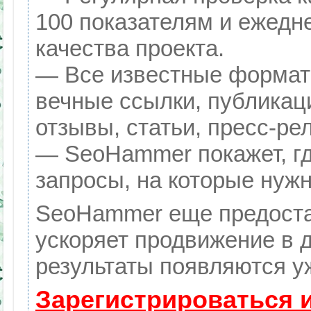
100 показателям и ежедн
качества проекта.
— Все известные формат
вечные ссылки, публикац
отзывы, статьи, пресс-ре
— SeoHammer покажет, гд
запросы, на которые нуж
SeoHammer еще предоста
ускоряет продвижение в д
результаты появляются уж
Зарегистрироваться 