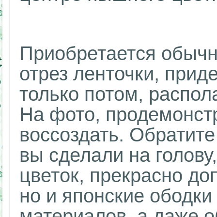
Приобретается обычн
отрез ленточки, прид
только потом, распола
На фото, продемонстр
воссоздать. Обратите
вы сделали на голову
цветок, прекрасно до
но и японские ободки
материалов, а даже о