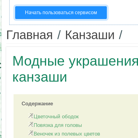
Начать пользоваться сервисом
Главная
/
Канзаши
/
Модные украшения 
канзаши
Содержание
Цветочный ободок
Повязка для головы
Веночек из полевых цветов