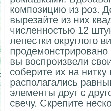
композицию из роз. Д
вырезайте из них кв
численностью 12 штук
лепестки округлого ви
продемонстрировано н
вы воспроизвели сво
соберите их на нитку
располагались равны
элементы друг с друг
свечу. Скрепите неско