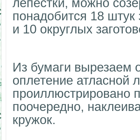
лепестки, можно созе
понадобится 18 штук
и 10 округлых заготов
Из бумаги вырезаем 
оплетение атласной л
проиллюстрировано п
поочередно, наклеива
кружок.