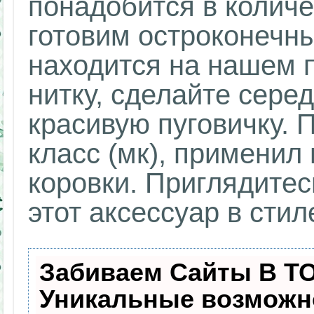
понадобится в количе
готовим остроконечны
находится на нашем п
нитку, сделайте серед
красивую пуговичку. 
класс (мк), применил
коровки. Приглядитес
этот аксессуар в стил
Забиваем Сайты В Т
Уникальные возможн