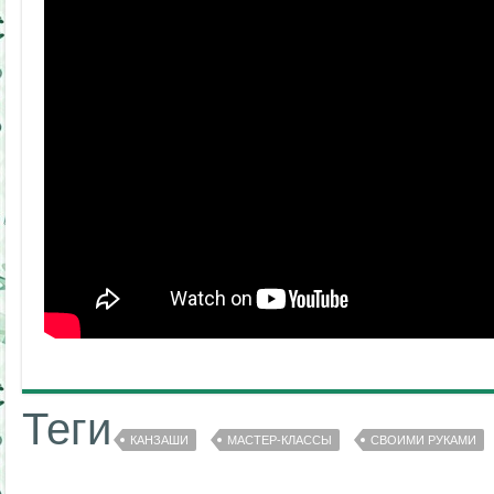
Теги
КАНЗАШИ
МАСТЕР-КЛАССЫ
СВОИМИ РУКАМИ