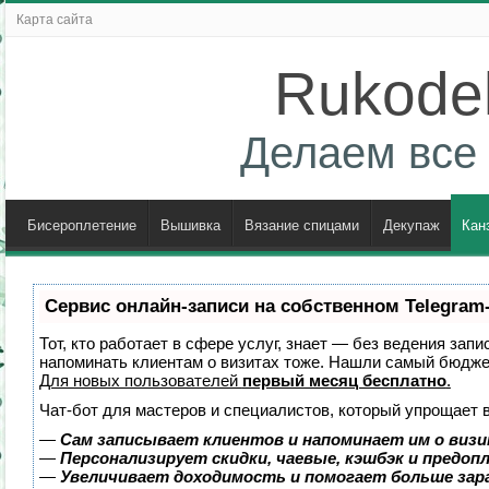
Карта сайта
Rukodel
Делаем все 
Бисероплетение
Вышивка
Вязание спицами
Декупаж
Кан
Сервис онлайн-записи на собственном Telegram
Тот, кто работает в сфере услуг, знает — без ведения запи
напоминать клиентам о визитах тоже. Нашли самый бюдж
Для новых пользователей
первый месяц бесплатно
.
Чат-бот для мастеров и специалистов, который упрощает 
—
Сам записывает клиентов и напоминает им о визи
—
Персонализирует скидки, чаевые, кэшбэк и предоп
—
Увеличивает доходимость и помогает больше за