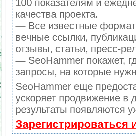
100 показателям и ежедн
качества проекта.
— Все известные формат
вечные ссылки, публикац
отзывы, статьи, пресс-ре
— SeoHammer покажет, гд
запросы, на которые нуж
SeoHammer еще предоста
ускоряет продвижение в д
результаты появляются уж
Зарегистрироваться 