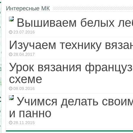
Интересные МК
Вышиваем белых ле
23.07.2016
Изучаем технику вяза
28.04.2017
Урок вязания француз
схеме
08.09.2016
Учимся делать своим
и панно
28.11.2015