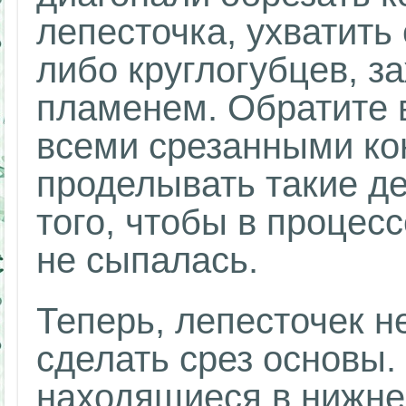
лепесточка, ухватить
либо круглогубцев, з
пламенем. Обратите в
всеми срезанными ко
проделывать такие де
того, чтобы в процес
не сыпалась.
Теперь, лепесточек н
сделать срез основы.
находящиеся в нижней