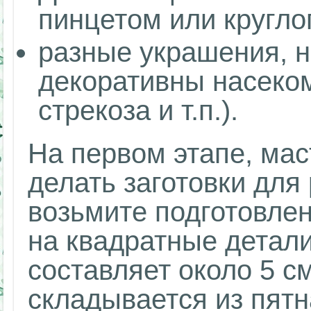
пинцетом или кругло
разные украшения, н
декоративны насеком
стрекоза и т.п.).
На первом этапе, мас
делать заготовки для
возьмите подготовле
на квадратные детал
составляет около 5 с
складывается из пятн