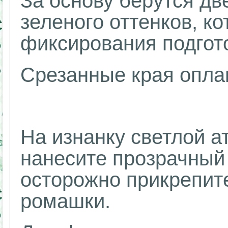
За основу берутся дв
зеленого оттенков, к
фиксирования подгот
Срезанные края опла
На изнанку светлой а
нанесите прозрачный 
осторожно прикрепит
ромашки.