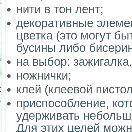
нити в тон лент;
декоративные элеме
цветка (это могут б
бусины либо бисерины
на выбор: зажигалка,
ножнички;
клей (клеевой пистол
приспособление, кот
удерживать небольш
Для этих целей можн