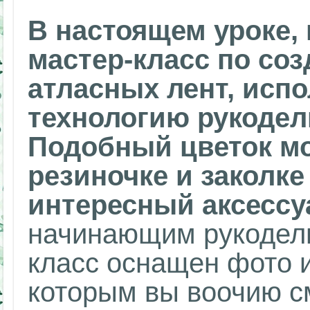
В настоящем уроке,
мастер-класс по со
атласных лент, исп
технологию рукодели
Подобный цветок м
резиночке и заколке
интересный аксессу
начинающим рукодел
класс оснащен фото и
которым вы воочию с