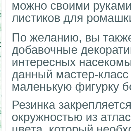
можно своими руками 
листиков для ромашк
По желанию, вы такж
добавочные декорати
интересных насекомы
данный мастер-класс
маленькую фигурку б
Резинка закрепляетс
окружностью из атлас
цвета, который необ