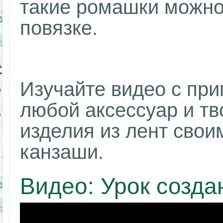
такие ромашки можно
повязке.
Изучайте видео с пр
любой аксессуар и т
изделия из лент свои
канзаши.
Видео: Урок созда