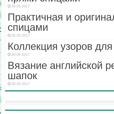
30.05.2017
Практичная и оригина
спицами
30.05.2017
Коллекция узоров для
30.05.2017
Вязание английской р
шапок
30.05.2017