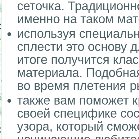
сеточка. Традицион
именно на таком мат
используя специаль
сплести это основу 
итоге получится кла
материала. Подобная
во время плетения р
также вам поможет к
своей специфике сос
узора, который смож