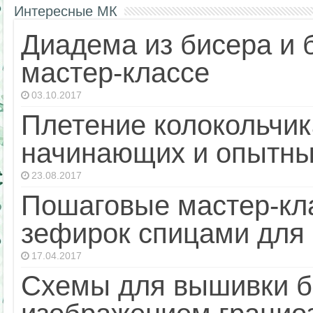
Интересные МК
Диадема из бисера и 
мастер-классе
03.10.2017
Плетение колокольчик
начинающих и опытны
23.08.2017
Пошаговые мастер-кл
зефирок спицами дл
17.04.2017
Схемы для вышивки б