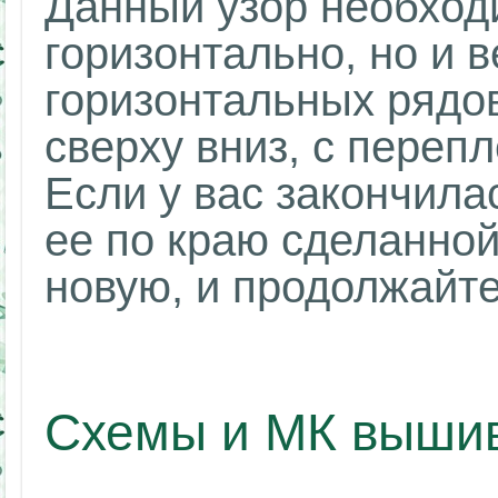
Данный узор необход
горизонтально, но и 
горизонтальных рядо
сверху вниз, с переп
Если у вас закончилас
ее по краю сделанной
новую, и продолжайте
Схемы и МК вышив