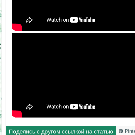
Поделись с другом ссылкой на статью
Pint