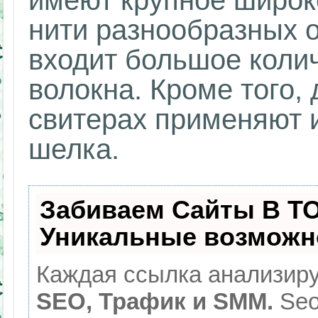
имеют крупное широко
нити разнообразных о
входит большое колич
волокна. Кроме того,
свитерах применяют 
шелка.
Забиваем Сайты В Т
Уникальные возможн
Каждая ссылка анализиру
SEO, Трафик и SMM.
Seo