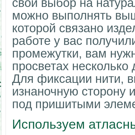
свой выбор на натура
можно выполнять выш
которой связано изде
работе у вас получи
промежутки, вам нужн
просветах несколько 
Для фиксации нити, в
изнаночную сторону и
под пришитыми элем
Используем атласн