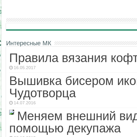
Интересные МК
Правила вязания кофт
16.05.2017
Вышивка бисером ико
Чудотворца
14.07.2016
Меняем внешний вид
помощью декупажа