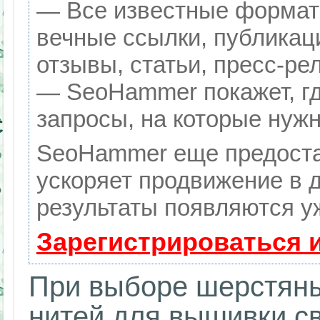
— Все известные формат
вечные ссылки, публикац
отзывы, статьи, пресс-ре
— SeoHammer покажет, гд
запросы, на которые нуж
SeoHammer еще предоста
ускоряет продвижение в д
результаты появляются уж
Зарегистрироваться 
При выборе шерстян
нитей для вышивки с