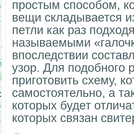
простым способом, к
вещи складывается из
петли как раз подход
называемыми «галочк
впоследствии состав
узор. Для подобного 
приготовить схему, к
самостоятельно, а та
которых будет отличат
которых связан свите