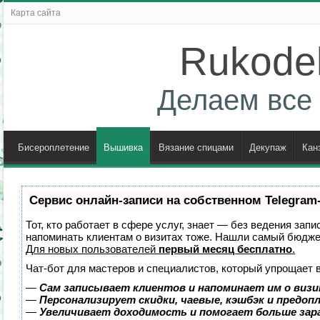
Карта сайта
Rukodel
Делаем все 
Бисероплетение
Вышивка
Вязание спицами
Декупаж
Кан
Сервис онлайн-записи на собственном Telegram
Тот, кто работает в сфере услуг, знает — без ведения запи
напоминать клиентам о визитах тоже. Нашли самый бюдж
Для новых пользователей
первый месяц бесплатно
.
Чат-бот для мастеров и специалистов, который упрощает 
—
Сам записывает клиентов и напоминает им о визи
—
Персонализирует скидки, чаевые, кэшбэк и предоп
—
Увеличивает доходимость и помогает больше за