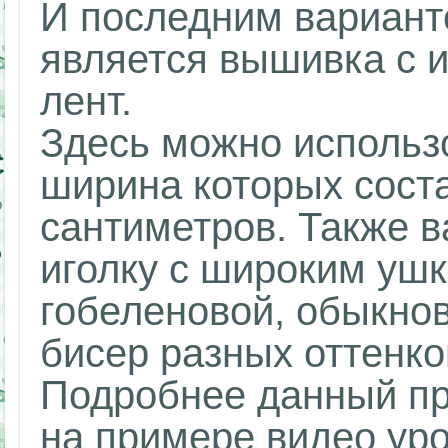
И последним вариант
является вышивка с 
лент.
Здесь можно использ
ширина которых сост
сантиметров. Также в
иголку с широким уш
гобеленовой, обыкнов
бисер разных оттенко
Подробнее данный пр
на примере видео уро