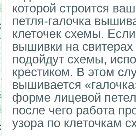
которой строится ваш
петля-галочка вышива
клеточек схемы. Если
вышивки на свитерах
подойдут схемы, исп
крестиком. В этом сл
вышивается «галочка
форме лицевой петел
после чего работа пр
узора по клеточкам с