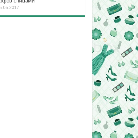
рфов спицами
5.05.2017