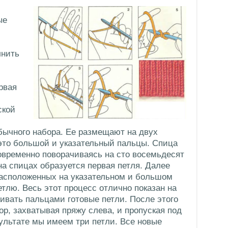
ые
лнить
рвая
ской
обычного набора. Ее размещают на двух
это большой и указательный пальцы. Спица
овременно поворачиваясь на сто восемьдесят
 на спицах образуется первая петля. Далее
расположенных на указательном и большом
тлю. Весь этот процесс отлично показан на
ивать пальцами готовые петли. После этого
р, захватывая пряжу слева, и пропуская под
зультате мы имеем три петли. Все новые