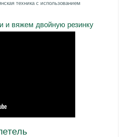
янская техника с использованием
и и вяжем двойную резинку
петель