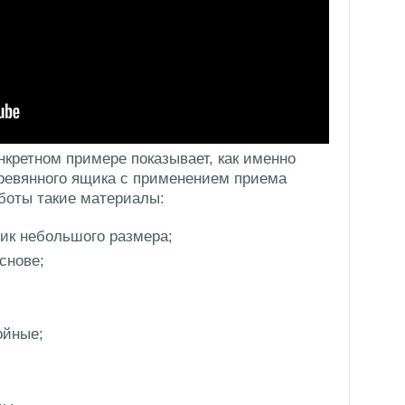
кретном примере показывает, как именно
еревянного ящика с применением приема
боты такие материалы:
ик небольшого размера;
снове;
ойные;