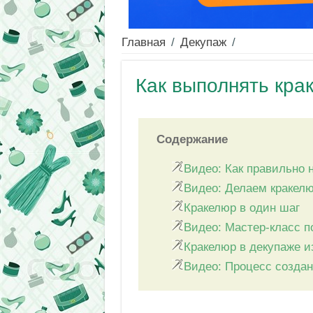
Главная
/
Декупаж
/
Как выполнять кра
Содержание
Видео: Как правильно 
Видео: Делаем кракелю
Кракелюр в один шаг
Видео: Мастер-класс п
Кракелюр в декупаже и
Видео: Процесс создан