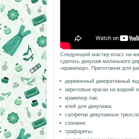
Следующий мастер класс на кон
сделать декупаж маленького д
«кракелюр». Приготовим для ра
деревянный декоративный ящ
акриловые краски на водной о
кракелюр лак;
клей для декупажа;
салфетки декупажные трехсл
спонжик;
трафареты;