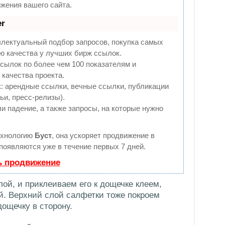
жения вашего сайта.
r
ллектуальный подбор запросов, покупка самых
ю качества у лучших бирж ссылок.
сылок по более чем 100 показателям и
качества проекта.
 арендные ссылки, вечные ссылки, публикации
ьи, пресс-релизы).
и падение, а также запросы, на которые нужно
ехнологию
Буст
, она ускоряет продвижение в
 появляются уже в течение первых 7 дней.
ь продвижение
ой, и приклеиваем его к дощечке клеем,
й. Верхний слой салфетки тоже покроем
ощечку в сторону.