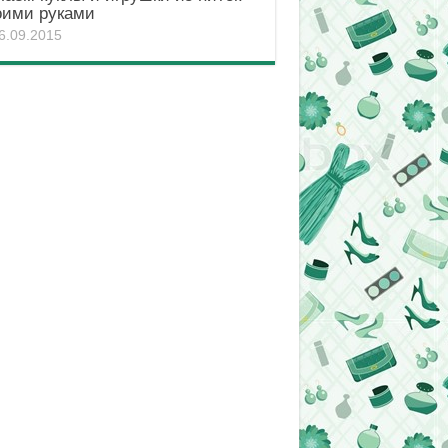
оими руками
6.09.2015