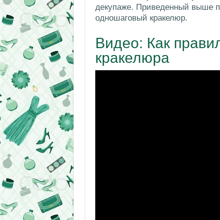
декупаже. Приведенный выше п
одношаговый кракелюр.
Видео: Как прави
кракелюра