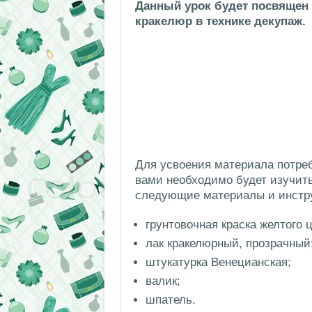
Данный урок будет посвящен
кракелюр в технике декупаж.
Для усвоения материала потреб
вами необходимо будет изучит
следующие материалы и инстр
грунтовочная краска желтого ц
лак кракелюрный, прозрачный
штукатурка Венецианская;
валик;
шпатель.