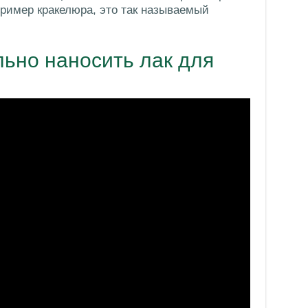
ример кракелюра, это так называемый
льно наносить лак для