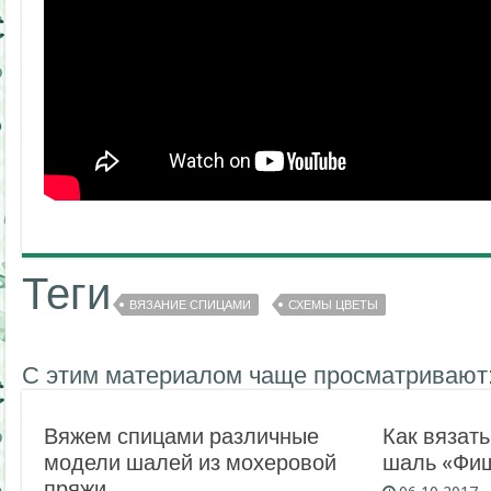
Теги
ВЯЗАНИЕ СПИЦАМИ
СХЕМЫ ЦВЕТЫ
С этим материалом чаще просматривают
Вяжем спицами различные
Как вязат
модели шалей из мохеровой
шаль «Фи
пряжи