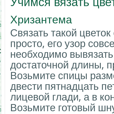
Учимся вязать цве
Хризантема
Связать такой цветок
просто, его узор совс
необходимо вывязать
достаточной длины, п
Возьмите спицы разм
двести пятнадцать пе
лицевой глади, а в ко
Возьмите готовый шн