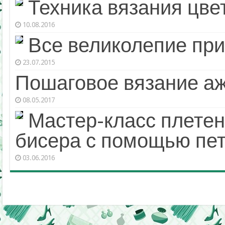
Техника вязания цве
10.08.2016
Все великолепие пр
23.07.2015
Пошаговое вязание а
08.05.2017
Мастер-класс плетен
бисера с помощью пет
03.06.2016