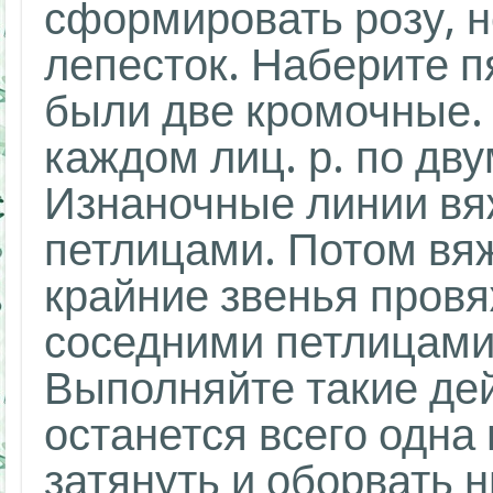
сформировать розу, н
лепесток. Наберите п
были две кромочные.
каждом лиц. р. по дв
Изнаночные линии вя
петлицами. Потом вяж
крайние звенья провя
соседними петлицами 
Выполняйте такие дей
останется всего одна
затянуть и оборвать 