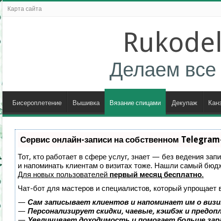
Карта сайта
Rukodel
Делаем все 
Бисероплетение
Вышивка
Вязание спицами
Декупаж
Кан
Сервис онлайн-записи на собственном Telegram
Тот, кто работает в сфере услуг, знает — без ведения зап
и напоминать клиентам о визитах тоже. Нашли самый бюд
Для новых пользователей
первый месяц бесплатно
.
Чат-бот для мастеров и специалистов, который упрощает 
—
Сам записывает клиентов и напоминает им о визи
—
Персонализирует скидки, чаевые, кэшбэк и предоп
—
Увеличивает доходимость и помогает больше за