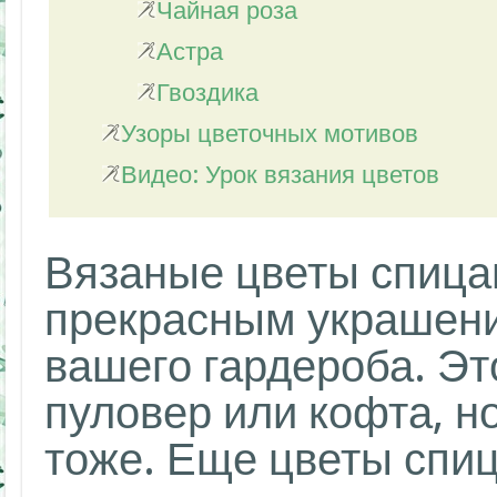
Чайная роза
Астра
Гвоздика
Узоры цветочных мотивов
Видео: Урок вязания цветов
Вязаные цветы спица
прекрасным украшени
вашего гардероба. Эт
пуловер или кофта, н
тоже. Еще цветы спиц