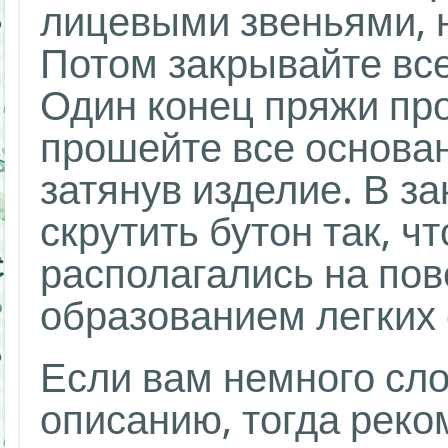
лицевыми звеньями, н
Потом закрывайте вс
Один конец пряжи про
прошейте все основан
затянув изделие. В з
скрутить бутон так, ч
располагались на пов
образованием легких 
Если вам немного сл
описанию, тогда рек