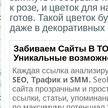
к розе, и цветок для
готов. Такой цветок б
даже в декоративных 
Забиваем Сайты В Т
Уникальные возможн
Каждая ссылка анализиру
SEO, Трафик и SMM.
Seo
сайта прозрачным и прос
ссылки, статьи, упоминан
по максимуму потенциал