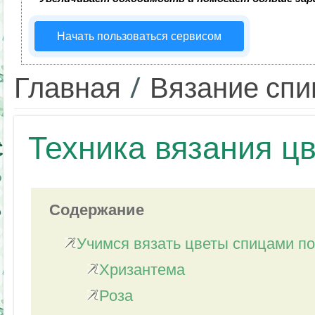
Начать пользоваться сервисом
Главная
/
Вязание сп
Техника вязания ц
Содержание
Учимся вязать цветы спицами п
Хризантема
Роза