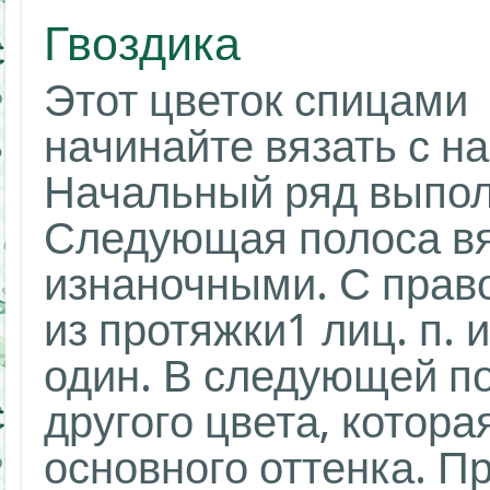
Гвоздика
Этот цветок спицами
начинайте вязать с н
Начальный ряд выполн
Следующая полоса вя
изнаночными. С право
из протяжки1 лиц. п. 
один. В следующей п
другого цвета, котора
основного оттенка. П