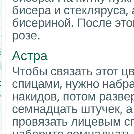
бисера и стекляруса,
бисериной. После это
розе.
Астра
Чтобы связать этот ц
спицами, нужно набра
накидов, потом разве
семнадцать штучек, а
провязать лицевым с