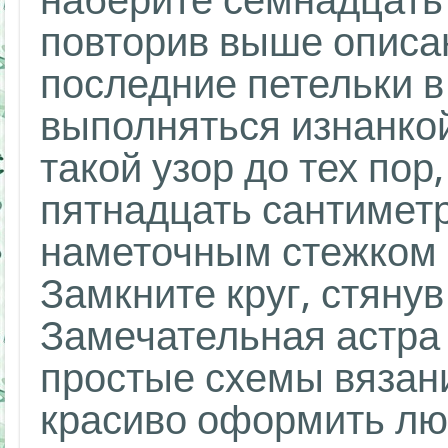
наберите семнадцать 
повторив выше описа
последние петельки в
выполняться изнанко
такой узор до тех пор
пятнадцать сантиметр
наметочным стежком 
Замкните круг, стянув
Замечательная астра 
простые схемы вязан
красиво оформить лю