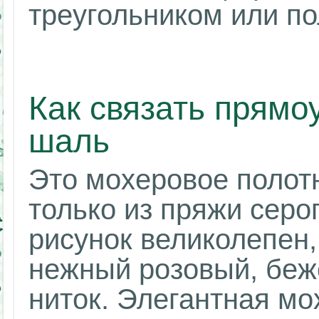
треугольником или по
Как связать прям
шаль
Это мохеровое полот
только из пряжи серо
рисунок великолепен,
нежный розовый, беж
ниток. Элегантная м