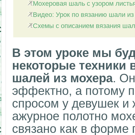
Мохеровая шаль с узором листь
Видео: Урок по вязанию шали из
Схемы с описанием вязания шал
В этом уроке мы бу
некоторые техники 
шалей из мохера
. О
эффектно, а потому 
спросом у девушек и
ажурное полотно мох
связано как в форме 