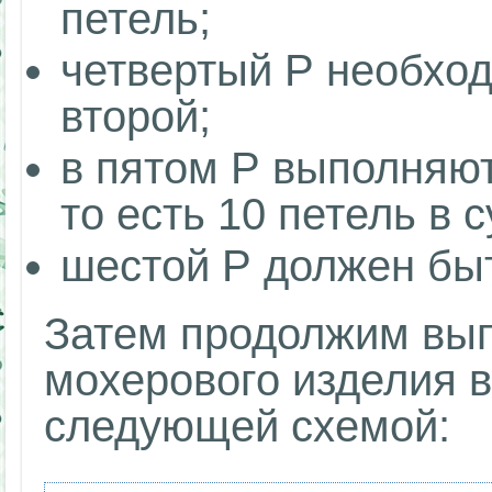
петель;
четвертый Р необход
второй;
в пятом Р выполняютс
то есть 10 петель в 
шестой Р должен быт
Затем продолжим вып
мохерового изделия в
следующей схемой: