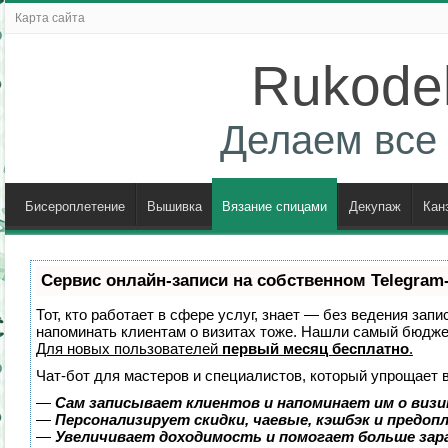
Карта сайта
Rukodel
Делаем все 
Бисероплетение
Вышивка
Вязание спицами
Декупаж
Кан
Сервис онлайн-записи на собственном Telegram
Тот, кто работает в сфере услуг, знает — без ведения запи
напоминать клиентам о визитах тоже. Нашли самый бюдж
Для новых пользователей
первый месяц бесплатно
.
Чат-бот для мастеров и специалистов, который упрощает 
—
Сам записывает клиентов и напоминает им о визи
—
Персонализирует скидки, чаевые, кэшбэк и предоп
—
Увеличивает доходимость и помогает больше за