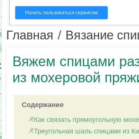
Начать пользоваться сервисом
Главная
/
Вязание сп
Вяжем спицами ра
из мохеровой пряж
Содержание
Как связать прямоугольную мох
Треугольная шаль спицами из К