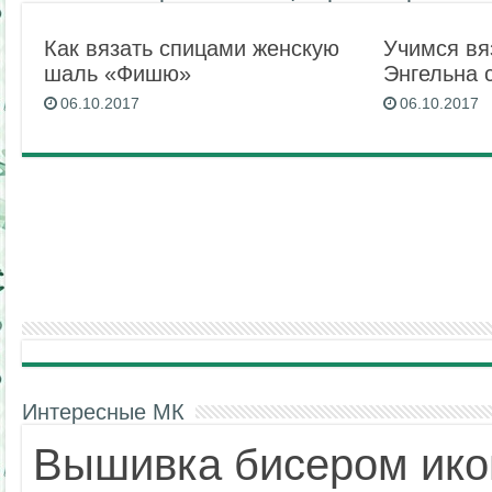
Как вязать спицами женскую
Учимся вя
шаль «Фишю»
Энгельна 
06.10.2017
06.10.2017
Интересные МК
Вышивка бисером ико