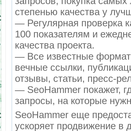
запросов, покупка самых
степенью качества у луч
— Регулярная проверка к
100 показателям и ежедн
качества проекта.
— Все известные формат
вечные ссылки, публикац
отзывы, статьи, пресс-ре
— SeoHammer покажет, гд
запросы, на которые нуж
SeoHammer еще предоста
ускоряет продвижение в д