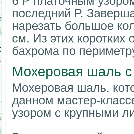
6 Р платочным узором
последний Р. Заверша
нарезать большое кол
см. Из этих коротких
бахрома по периметру
Мохеровая шаль с
Мохеровая шаль, кот
данном мастер-класс
узором с крупными л