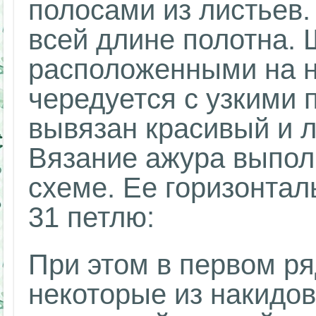
полосами из листьев
всей длине полотна. 
расположенными на н
чередуется с узкими 
вывязан красивый и л
Вязание ажура выпол
схеме. Ее горизонтал
31 петлю:
При этом в первом ря
некоторые из накидов