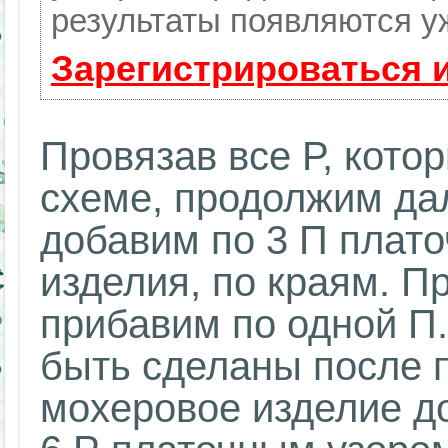
результаты появляются уж
Зарегистрироваться 
Провязав все Р, кото
схеме, продолжим дал
добавим по 3 П плато
изделия, по краям. П
прибавим по одной П
быть сделаны после п
мохеровое изделие до