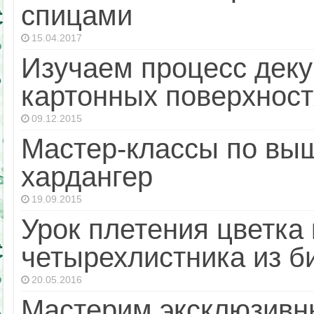
спицами
15.04.2017
Изучаем процесс деку
картонных поверхност
09.12.2015
Мастер-классы по выш
хардангер
19.09.2015
Урок плетения цветка 
четырехлистника из б
20.05.2016
Мастерим эксклюзивн