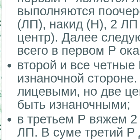
выполняются поочер
(ЛП), накид (Н), 2 Л
центр). Далее следую
всего в первом Р ока
второй и все четные
изнаночной стороне.
лицевыми, но две ц
быть изнаночными;
в третьем Р вяжем 2 
ЛП. В суме третий Р