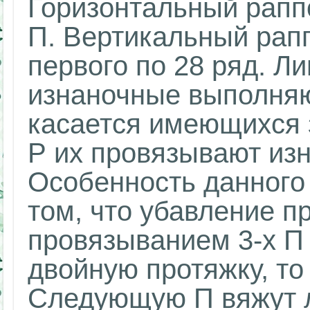
Горизонтальный раппо
П. Вертикальный рап
первого по 28 ряд. Л
изнаночные выполняют
касается имеющихся з
Р их провязывают из
Особенность данного 
том, что убавление п
провязыванием 3-х П 
двойную протяжку, то
Следующую П вяжут л