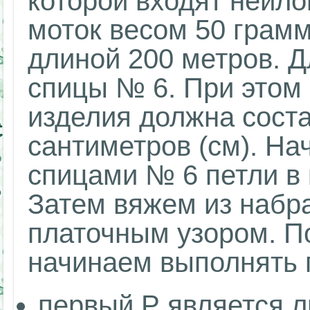
которой входят нейло
моток весом 50 грамм
длиной 200 метров. 
спицы № 6. При этом 
изделия должна соста
сантиметров (см). На
спицами № 6 петли в 
Затем вяжем из набр
платочным узором. П
начинаем выполнять 
первый Р является л