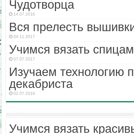
Чудотворца
14.07.2016
Вся прелесть вышивки
04.11.2017
Учимся вязать спицам
07.07.2017
Изучаем технологию п
декабриста
02.07.2016
Учимся вязать красив