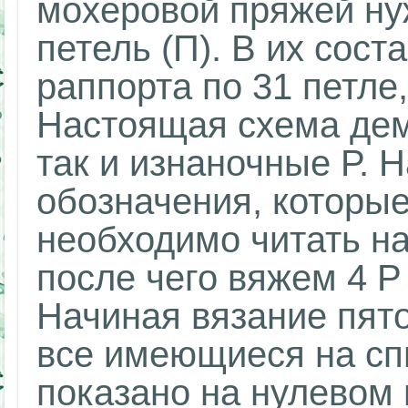
мохеровой пряжей ну
петель (П). В их сост
раппорта по 31 петле
Настоящая схема дем
так и изнаночные Р. 
обозначения, которые
необходимо читать на
после чего вяжем 4 Р
Начиная вязание пято
все имеющиеся на сп
показано на нулевом 