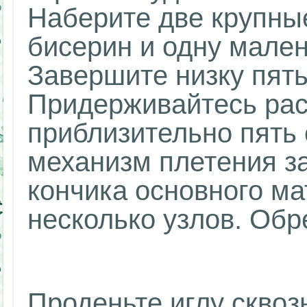
Наберите две крупные
бисерин и одну мален
Завершите низку пят
Придерживайтесь рас
приблизительно пять 
механизм плетения за
кончика основного ма
несколько узлов. Обр
Проденьте иглу сквоз