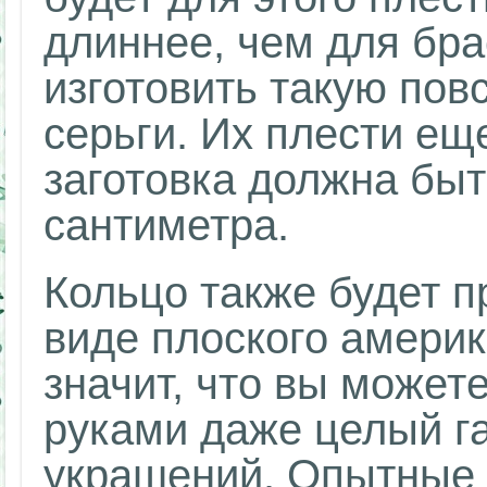
длиннее, чем для бр
изготовить такую пов
серьги. Их плести еще
заготовка должна быт
сантиметра.
Кольцо также будет п
виде плоского америк
значит, что вы может
руками даже целый г
украшений. Опытные