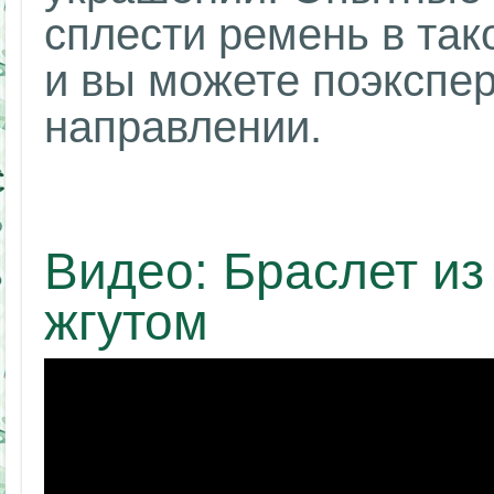
сплести ремень в тако
и вы можете поэкспе
направлении.
Видео: Браслет из
жгутом