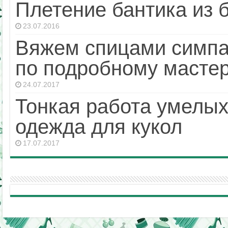
Плетение бантика из 
23.07.2016
Вяжем спицами симпа
по подробному мастер
24.07.2017
Тонкая работа умелы
одежда для кукол
17.07.2017