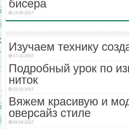
бисера
13.08.2017
Изучаем технику созд
17.10.2017
Подробный урок по из
ниток
15.12.2017
Вяжем красивую и мо
оверсайз стиле
09.04.2017