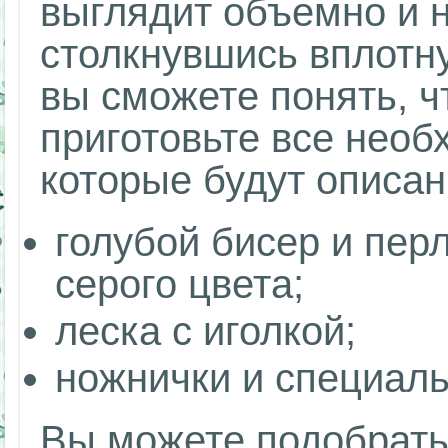
выглядит объемно и 
столкнувшись вплотну
вы сможете понять, чт
приготовьте все нео
которые будут описан
голубой бисер и пер
серого цвета;
леска с иголкой;
ножнички и специаль
Вы можете подобрать 