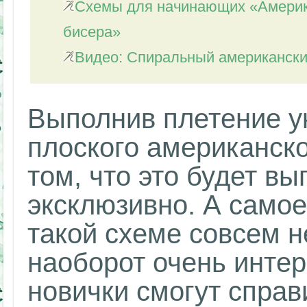
Схемы для начинающих «Америка
бисера»
Видео: Спиральный американски
Выполнив плетение у
плоского американско
том, что это будет в
эксклюзивно. А самое
такой схеме совсем н
наоборот очень интер
новички смогут справ