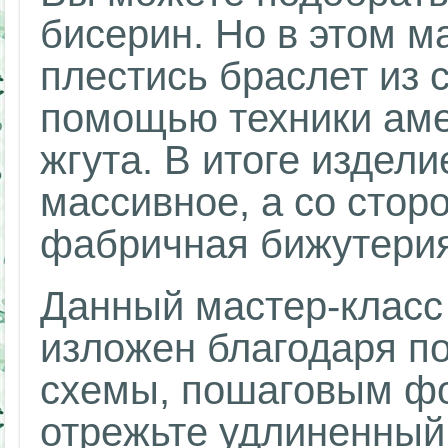
бисерин. Но в этом м
плестись браслет из 
помощью техники аме
жгута. В итоге издел
массивное, а со стор
фабричная бижутерия
Данный мастер-класс
изложен благодаря п
схемы, пошаговым ф
отрежьте удлиненный 