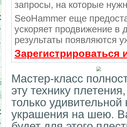
запросы, на которые нуж
SeoHammer еще предоста
ускоряет продвижение в д
результаты появляются уж
Зарегистрироваться 
Мастер-класс полнос
эту технику плетения
только удивительной 
украшения на шею. В
будет для этого плес