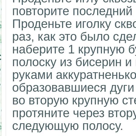
повторите последний
Проденьте иголку скв
раз, как это было сде
наберите 1 крупную б
полоску из бисерин и
руками аккуратненько
образовавшиеся дуги 
во вторую крупную ст
протяните через втор
следующую полосу.