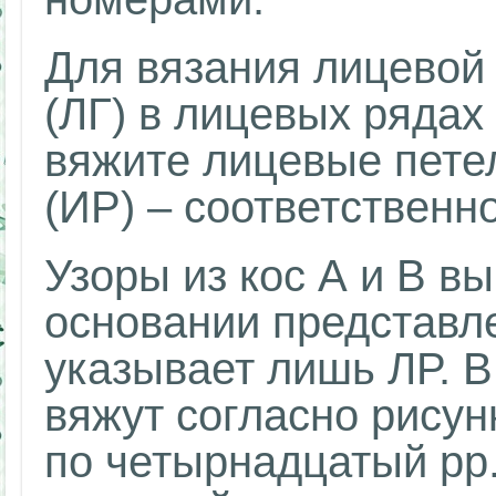
Для вязания лицевой
(ЛГ) в лицевых рядах
вяжите лицевые петел
(ИР) – соответственн
Узоры из кос А и В в
основании представл
указывает лишь ЛР. В
вяжут согласно рисун
по четырнадцатый рр.