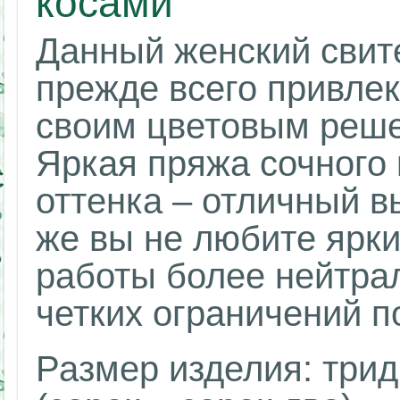
косами
Данный женский свит
прежде всего привле
своим цветовым реше
Яркая пряжа сочного 
оттенка – отличный в
же вы не любите ярки
работы более нейтрал
четких ограничений п
Размер изделия: трид