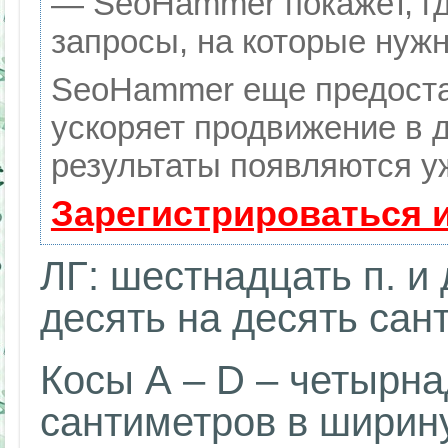
— SeoHammer покажет, гд
запросы, на которые нуж
SeoHammer еще предоста
ускоряет продвижение в д
результаты появляются уж
Зарегистрироваться 
ЛГ: шестнадцать п. и 
десять на десять сан
Косы А – D – четырна
сантиметров в ширину