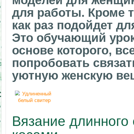
моделей для женщин
для работы. Кроме т
как раз подойдет д
Это обучающий урок
основе которого, в
попробовать связат
уютную женскую ве
Вязание длинного