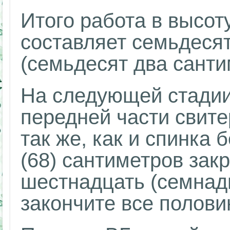
Итого работа в высот
составляет семьдеся
(семьдесят два санти
На следующей стадии
передней части свите
так же, как и спинка 
(68) сантиметров зак
шестнадцать (семнадц
закончите все полови