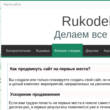
Карта сайта
Rukodel
Делаем все 
Бисероплетение
Вышивка
Вязание спицами
Декупаж
Кан
Как продвинуть сайт на первые места?
Вы создали или только планируете создать свой сайт, но н
а целый комплекс мероприятий, направленных на увеличен
Ускорение продвижения
Если вам трудно попасть на первые места в поиске самос
десятки раз, а первые результаты появляются уже в течени