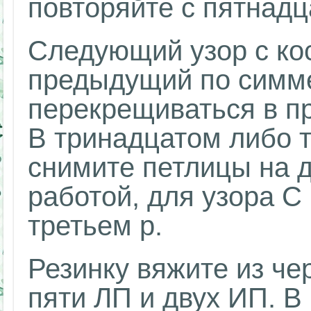
повторяйте с пятнадц
Следующий узор с кос
предыдущий по симмет
перекрещиваться в п
В тринадцатом либо т
снимите петлицы на 
работой, для узора С
третьем р.
Резинку вяжите из че
пяти ЛП и двух ИП. 