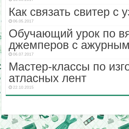
Как связать свитер с 
06.05.2017
Обучающий урок по в
джемперов с ажурным
06.07.2017
Мастер-классы по изг
атласных лент
22.10.2015