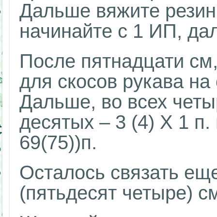
Дальше вяжите резин
начинайте с 1 ИП, да
После пятнадцати см
для скосов рукава на
Дальше, во всех четыр
десятых – 3 (4) Х 1 п. 
69(75))п.
Осталось связать еще
(пятьдесят четыре) с