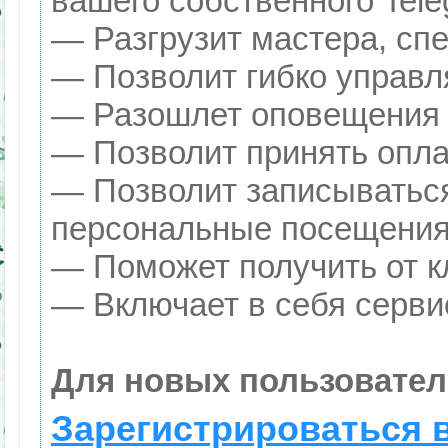
вашего собственного Tele
— Разгрузит мастера, сп
— Позволит гибко управля
— Разошлет оповещения о
— Позволит принять оплат
— Позволит записываться
персональные посещения
— Поможет получить от кл
— Включает в себя серви
Для новых пользовател
Зарегистрироваться 