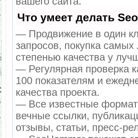
вашего сайта.
Что умеет делать Se
— Продвижение в один кл
запросов, покупка самых
степенью качества у луч
— Регулярная проверка к
100 показателям и ежедн
качества проекта.
— Все известные формат
вечные ссылки, публикац
отзывы, статьи, пресс-ре