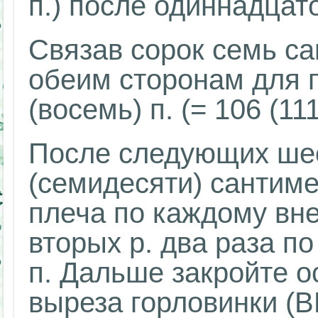
п.) после одиннадцато
Связав сорок семь са
обеим сторонам для 
(восемь) п. (= 106 (111
После следующих ше
(семидесяти) сантиме
плеча по каждому вн
вторых р. два раза по 
п. Дальше закройте ос
выреза горловинки (В