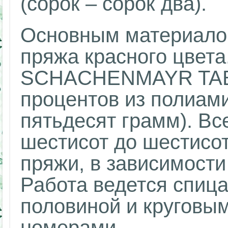
(сорок – сорок два).
Основным материалом
пряжа красного цвета
SCHACHENMAYR TABB
процентов из полиами
пятьдесят грамм). Вс
шестисот до шестисот
пряжи, в зависимости
Работа ведется спица
половиной и круговым
номерами.