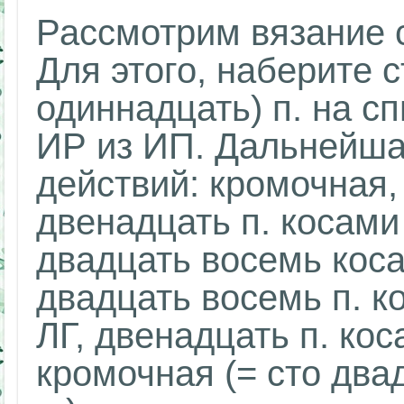
Рассмотрим вязание с
Для этого, наберите с
одиннадцать) п. на с
ИР из ИП. Дальнейша
действий: кромочная, 
двенадцать п. косами 
двадцать восемь косам
двадцать восемь п. ко
ЛГ, двенадцать п. коса
кромочная (= сто два