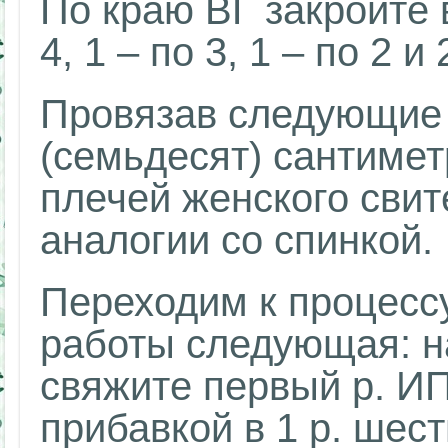
По краю ВГ закройте в
4, 1 – по 3, 1 – по 2 и 
Провязав следующие
(семьдесят) сантимет
плечей женского свит
аналогии со спинкой.
Переходим к процесс
работы следующая: на
свяжите первый р. ИП
прибавкой в 1 р. шесть