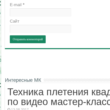
E-mail
*
Сайт
Интересные МК
Техника плетения квад
по видео мастер-клас
13.08.2017