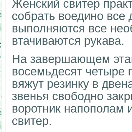
Женский свитер практ
собрать воедино все 
выполняются все не
втачиваются рукава.
На завершающем этап
восемьдесят четыре 
вяжут резинку в двен
звенья свободно зак
воротник напополам и
свитер.