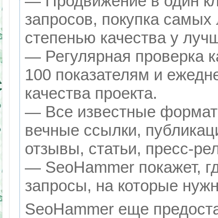
— Продвижение в один кл
запросов, покупка самых
степенью качества у луч
— Регулярная проверка к
100 показателям и ежедн
качества проекта.
— Все известные формат
вечные ссылки, публикац
отзывы, статьи, пресс-ре
— SeoHammer покажет, гд
запросы, на которые нуж
SeoHammer еще предоста