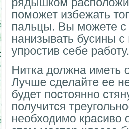
рядышком расположит
поможет избежать тог
пальцы. Вы можете с
нанизывать бусины с
упростив себе работу
Нитка должна иметь 
Лучше сделайте ее н
будет постоянно стяну
получится треугольно
необходимо красиво 