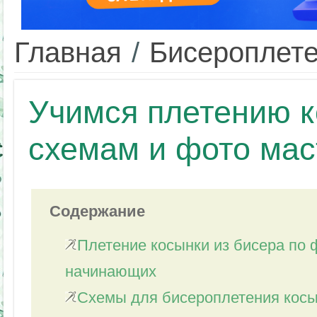
Главная
/
Бисероплет
Учимся плетению к
схемам и фото мас
Содержание
Плетение косынки из бисера по 
начинающих
Схемы для бисероплетения кос