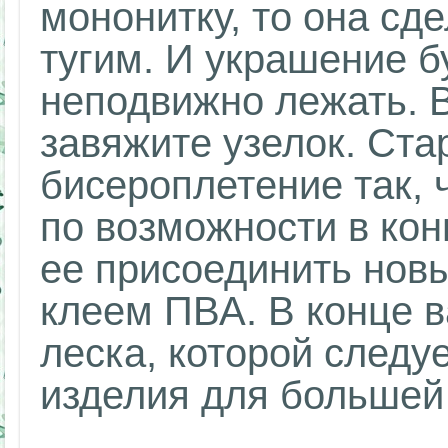
мононитку, то она сд
тугим. И украшение б
неподвижно лежать. В
завяжите узелок. Ста
бисероплетение так, 
по возможности в кон
ее присоединить нов
клеем ПВА. В конце в
леска, которой следу
изделия для большей