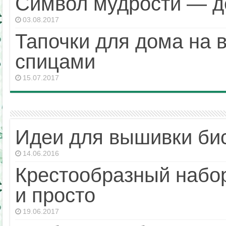
Символ мудрости — д
03.08.2017
Тапочки для дома на 
спицами
15.07.2017
Идеи для вышивки би
14.06.2016
Крестообразный набор
и просто
19.06.2017