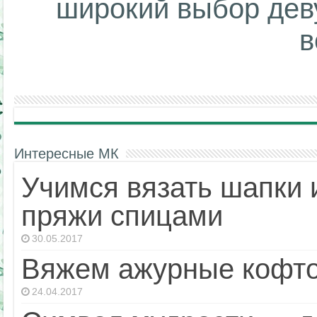
широкий выбор дев
в
Интересные МК
Учимся вязать шапки 
пряжи спицами
30.05.2017
Вяжем ажурные кофто
24.04.2017