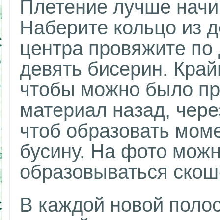
Плетение лучше начин
Наберите кольцо из д
центра провяжите по 
девять бисерин. Край
чтобы можно было пр
материал назад, чере
чтоб образовать мом
бусину. На фото можн
образовываться скош
В каждой новой поло