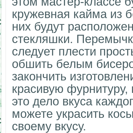
этом мастер-классе б
кружевная кайма из б
них будут расположе
стекляшки. Перемычки
следует плести прост
обшить белым бисеро
закончить изготовлен
красивую фурнитуру, 
это дело вкуса каждо
можете украсить кос
своему вкусу.