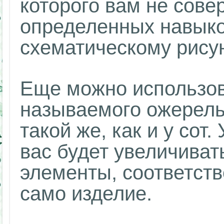
которого вам не сове
определенных навыко
схематическому рисун
Еще можно использова
называемого ожерель
такой же, как и у сот
вас будет увеличиват
элементы, соответств
само изделие.