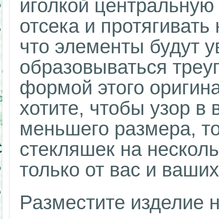
иголкой центральную 
отсека и протягивать 
что элементы будут у
образовываться треуг
формой этого оригин
хотите, чтобы узор в
меньшего размера, т
стекляшек на несколь
только от вас и ваши
Разместите изделие н