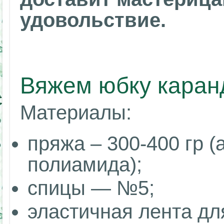
удовольствие.
Вяжем юбку каран
Материалы:
пряжа – 300-400 гр 
полиамида);
спицы — №5;
эластичная лента дл