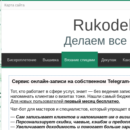
Карта сайта
Rukodel
Делаем все 
Бисероплетение
Вышивка
Вязание спицами
Декупаж
Кан
Сервис онлайн-записи на собственном Telegram
Тот, кто работает в сфере услуг, знает — без ведения запи
напоминать клиентам о визитах тоже. Нашли самый бюдж
Для новых пользователей
первый месяц бесплатно
.
Чат-бот для мастеров и специалистов, который упрощает 
—
Сам записывает клиентов и напоминает им о визи
—
Персонализирует скидки, чаевые, кэшбэк и предоп
—
Увеличивает доходимость и помогает больше за