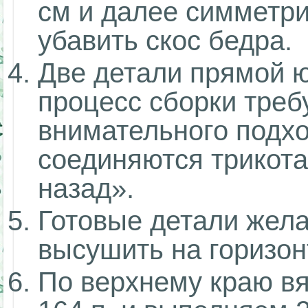
см и далее симметр
убавить скос бедра.
Две детали прямой ю
процесс сборки требу
внимательного подх
соединяются трикот
назад».
Готовые детали жела
высушить на горизон
По верхнему краю в