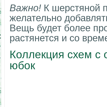
Важно!
К шерстяной 
желательно добавлять
Вещь будет более про
растянется и со врем
Коллекция схем с 
юбок