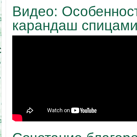
Видео: Особенност
карандаш спицам