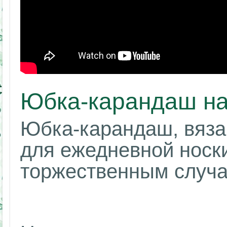
Юбка-карандаш на
Юбка-карандаш, вяза
для ежедневной носки
торжественным случа