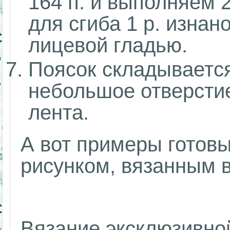
164 п. и выполняем 
для сгиба 1 р. изнан
лицевой гладью.
Поясок складывается
небольшое отверстие
лента.
А вот примеры готовы
рисунком, вязанным 
Вязание эксклюзивно