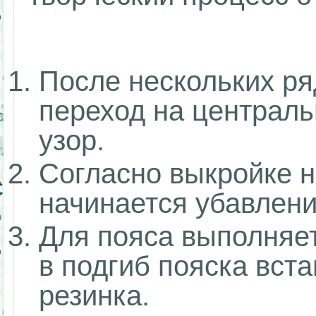
После нескольких ря
переход на централ
узор.
Согласно выкройке н
начинается убавлени
Для пояса выполняет
в подгиб пояска вст
резинка.