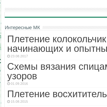
Интересные МК
Плетение колокольчик
начинающих и опытны
23.08.2017
Схемы вязания спица
узоров
01.09.2016
Плетение восхититель
15.08.2015