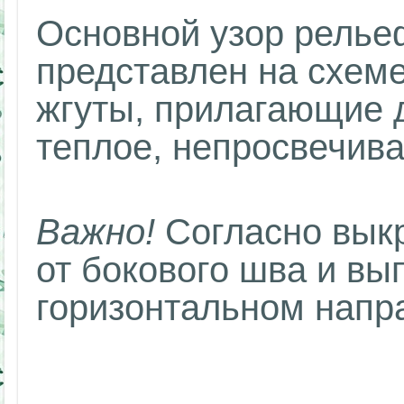
Основной узор релье
представлен на схем
жгуты, прилагающие д
теплое, непросвечив
Важно!
Согласно выкр
от бокового шва и вы
горизонтальном напр