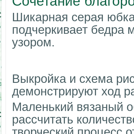
Сочетание благор
Шикарная серая юбка
подчеркивает бедра
узором.
Выкройка и схема ри
демонстрируют ход р
Маленький вязаный о
рассчитать количеств
творческий процесс о