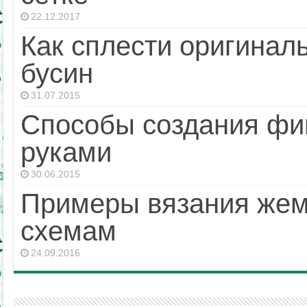
22.12.2017
Как сплести оригинал
бусин
31.07.2015
Способы создания фиг
руками
30.06.2015
Примеры вязания жем
схемам
24.09.2016