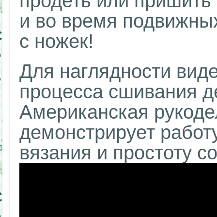
продеть или пришить 
и во время подвижных
с ножек!
Для наглядности вид
процесса сшивания д
Американская рукоде
демонстрирует работ
вязания и простоту с