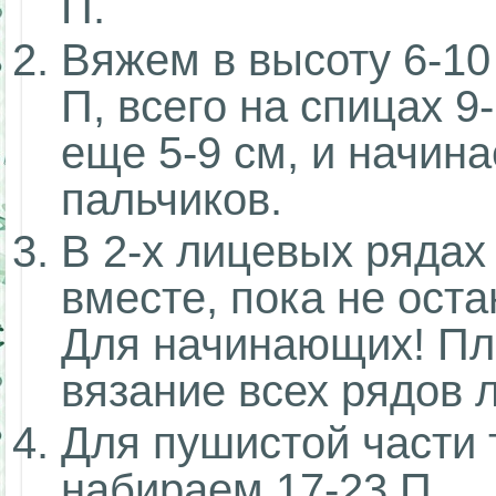
П.
Вяжем в высоту 6-10
П, всего на спицах 9
еще 5-9 см, и начин
пальчиков.
В 2-х лицевых рядах
вместе, пока не оста
Для начинающих! Пла
вязание всех рядов 
Для пушистой части
набираем 17-23 П.