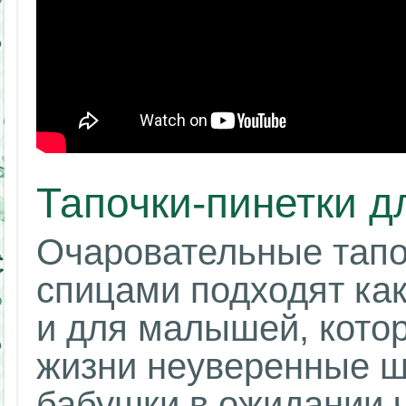
Тапочки-пинетки д
Очаровательные тапо
спицами подходят как
и для малышей, кото
жизни неуверенные ш
бабушки в ожидании ч