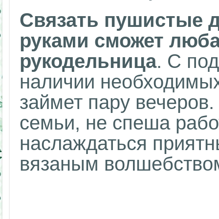
Связать пушистые д
руками сможет люб
рукодельница
. С по
наличии необходимых
займет пару вечеров.
семьи, не спеша рабо
наслаждаться приятн
вязаным волшебство