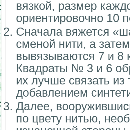
вязкой, размер кажд
ориентировочно 10 п
Сначала вяжется «ша
сменой нити, а затем
вывязываются 7 и 8 
Квадраты № 3 и 6 об
их лучше связать из
добавлением синтети
Далее, вооружившис
по цвету нитью, нео