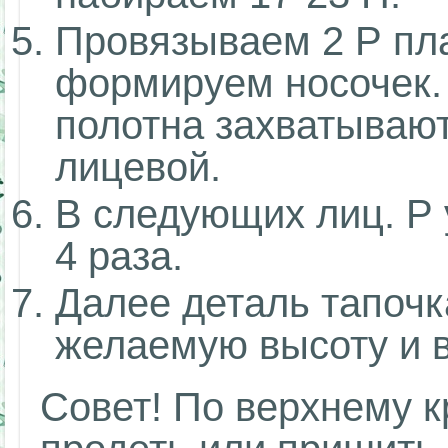
Провязываем 2 Р пла
формируем носочек. 
полотна захватывают
лицевой.
В следующих лиц. Р 
4 раза.
Далее деталь тапочк
желаемую высоту и в
Совет! По верхнему 