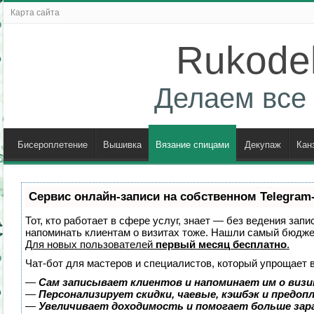
Карта сайта
Rukodel
Делаем все 
Бисероплетение
Вышивка
Вязание спицами
Декупаж
Кан
Сервис онлайн-записи на собственном Telegram
Тот, кто работает в сфере услуг, знает — без ведения запи
напоминать клиентам о визитах тоже. Нашли самый бюдж
Для новых пользователей
первый месяц бесплатно
.
Чат-бот для мастеров и специалистов, который упрощает 
—
Сам записывает клиентов и напоминает им о визи
—
Персонализирует скидки, чаевые, кэшбэк и предоп
—
Увеличивает доходимость и помогает больше за