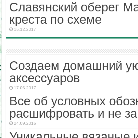
Славянский оберег М
креста по схеме
15.12.2017
Создаем домашний ую
аксессуаров
17.06.2017
Все об условных обоз
расшифровать и не за
24.09.2016
Уникальные вязаные и