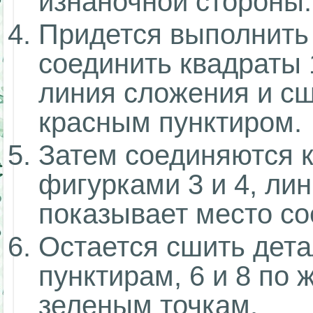
изнаночной стороны.
Придется выполнить 
соединить квадраты 1
линия сложения и с
красным пунктиром.
Затем соединяются к
фигурками 3 и 4, лин
показывает место со
Остается сшить дета
пунктирам, 6 и 8 по ж
зеленым точкам.