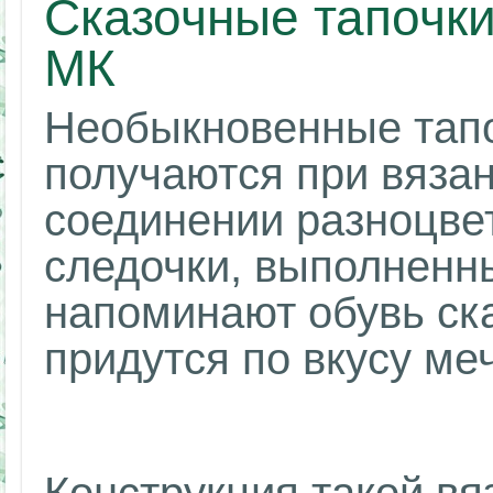
Сказочные тапочки
МК
Необыкновенные тап
получаются при вяза
соединении разноцвет
следочки, выполненн
напоминают обувь ск
придутся по вкусу ме