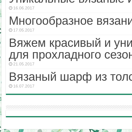
16.06.2017
Многообразное вязани
17.05.2017
Вяжем красивый и ун
для прохладного сезо
21.05.2017
Вязаный шарф из тол
16.07.2017