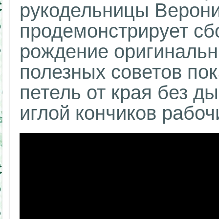
рукодельницы Вероник
продемонстрирует сбо
рождение оригинальны
полезных советов по
петель от края без д
иглой кончиков рабоч