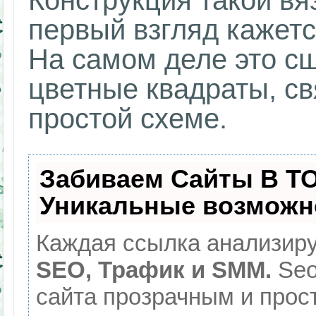
Конструкция такой вя
первый взгляд кажетс
На самом деле это с
цветные квадраты, с
простой схеме.
Забиваем Сайты В Т
Уникальные возможн
Каждая ссылка анализиру
SEO, Трафик и SMM.
Seo
сайта прозрачным и прос