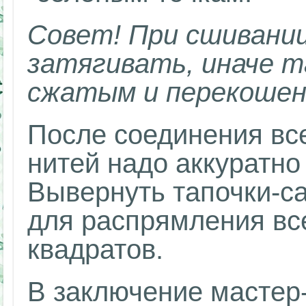
Совет! При сшивании
затягивать, иначе т
сжатым и перекошен
После соединения вс
нитей надо аккуратно
Вывернуть тапочки-са
для распрямления вс
квадратов.
В заключение мастер