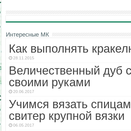
Интересные МК
Как выполнять кракел
28.11.2015
Величественный дуб с
своими руками
20.06.2017
Учимся вязать спица
свитер крупной вязки
06.05.2017