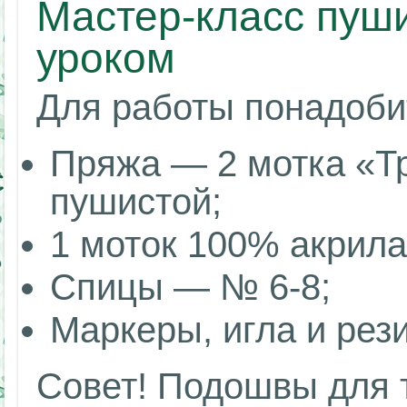
Мастер-класс пуши
уроком
Для работы понадоби
Пряжа — 2 мотка «Т
пушистой;
1 моток 100% акрил
Спицы — № 6-8;
Маркеры, игла и рез
Совет! Подошвы для 