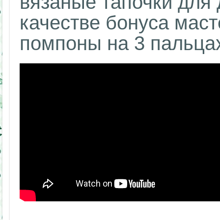
вязаные тапочки для д
качестве бонуса маст
помпоны на 3 пальца