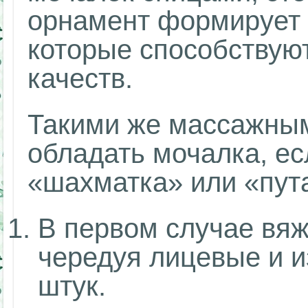
орнамент формирует 
которые способствую
качеств.
Такими же массажным
обладать мочалка, ес
«шахматка» или «пут
В первом случае вяж
чередуя лицевые и и
штук.