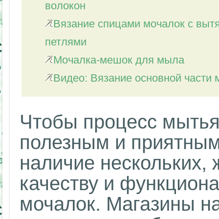
волокон
Вязание спицами мочалок с выт
петлями
Мочалка-мешок для мыла
Видео: Вязание основной части 
Чтобы процесс мытья
полезным и приятным
наличие нескольких, 
качеству и функцион
мочалок. Магазины н