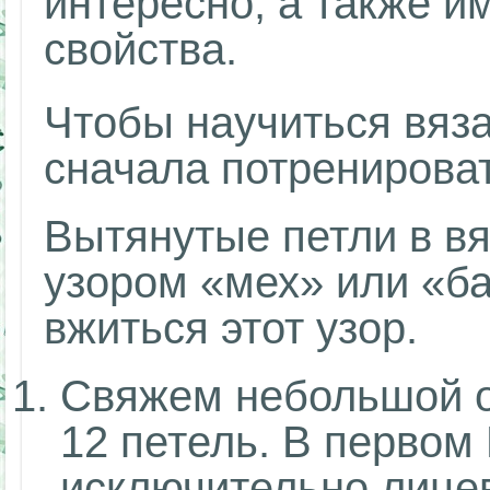
интересно, а также 
свойства.
Чтобы научиться вяза
сначала потренироват
Вытянутые петли в в
узором «мех» или «б
вжиться этот узор.
Свяжем небольшой о
12 петель. В первом
исключительно лице