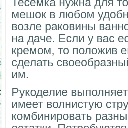
Тесемка нужна для то
мешок в любом удобн
возле раковины ванно
на даче. Если у вас 
кремом, то положив е
сделать своеобразный
им.
Рукоделие выполняетс
имеет волнистую стру
комбинировать разные