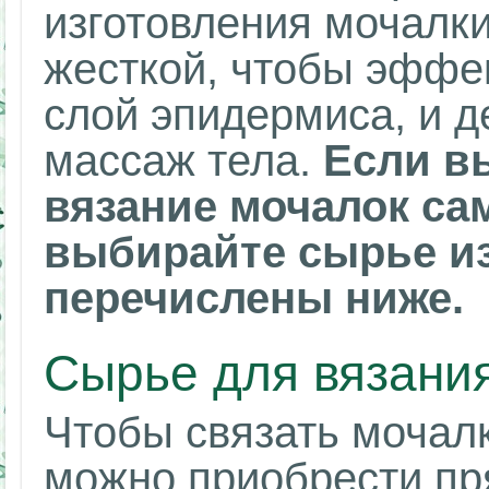
изготовления мочалк
жесткой, чтобы эффе
слой эпидермиса, и д
массаж тела.
Если в
вязание мочалок са
выбирайте сырье из
перечислены ниже.
Сырье для вязани
Чтобы связать мочалк
можно приобрести пр