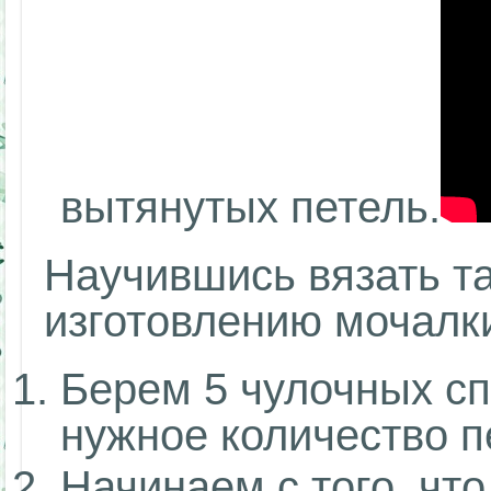
вытянутых петель.
Научившись вязать та
изготовлению мочалк
Берем 5 чулочных сп
нужное количество п
Начинаем с того, чт