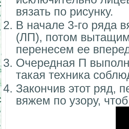
вязать по рисунку.
В начале 3-го ряда 
(ЛП), потом вытащи
перенесем ее вперед
Очередная П выполня
такая техника соблю
Закончив этот ряд, п
вяжем по узору, что