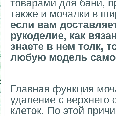
товарами для бани, п
также и мочалки в ш
если вам доставляе
рукоделие, как вяза
знаете в нем толк, 
любую модель само
Главная функция моча
удаление с верхнего
клеток. По этой прич