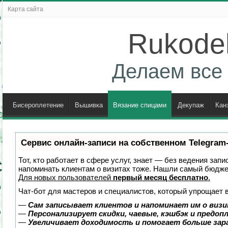
Карта сайта
Rukodel
Делаем все 
Бисероплетение
Вышивка
Вязание спицами
Декупаж
Кан
Сервис онлайн-записи на собственном Telegram
Тот, кто работает в сфере услуг, знает — без ведения запи
напоминать клиентам о визитах тоже. Нашли самый бюдж
Для новых пользователей
первый месяц бесплатно
.
Чат-бот для мастеров и специалистов, который упрощает 
—
Сам записывает клиентов и напоминает им о визи
—
Персонализирует скидки, чаевые, кэшбэк и предоп
—
Увеличивает доходимость и помогает больше за