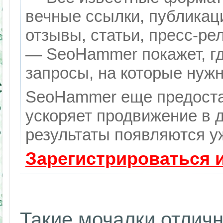
вечные ссылки, публикац
отзывы, статьи, пресс-ре
— SeoHammer покажет, гд
запросы, на которые нуж
SeoHammer еще предоста
ускоряет продвижение в д
результаты появляются уж
Зарегистрироваться 
Такие мочалки отличн