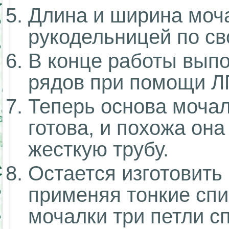
Длина и ширина моч
рукодельницей по с
В конце работы вып
рядов при помощи Л
Теперь основа мочал
готова, и похожа он
жесткую трубу.
Остается изготовить 
применяя тонкие сп
мочалки три петли с