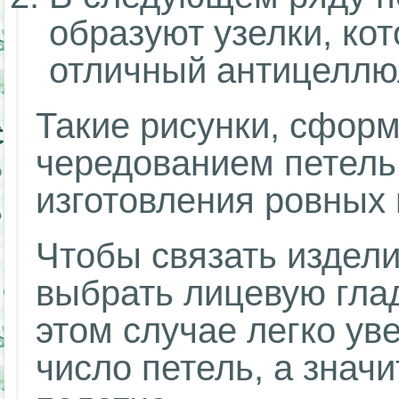
образуют узелки, ко
отличный антицеллю
Такие рисунки, сфор
чередованием петель
изготовления ровных
Чтобы связать издел
выбрать лицевую глад
этом случае легко ув
число петель, а знач