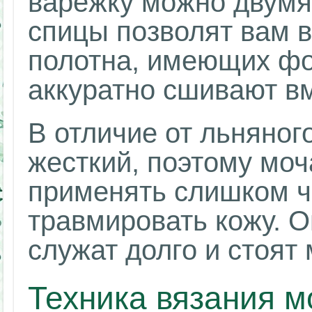
варежку можно двумя
спицы позволят вам 
полотна, имеющих фо
аккуратно сшивают в
В отличие от льняног
жесткий, поэтому моч
применять слишком ч
травмировать кожу. О
служат долго и стоят 
Техника вязания м