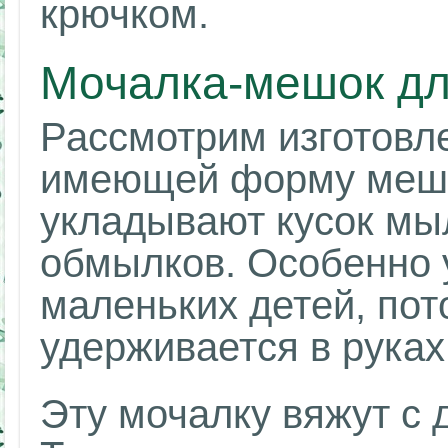
крючком.
Мочалка-мешок д
Рассмотрим изготовл
имеющей форму мешо
укладывают кусок мы
обмылков. Особенно 
маленьких детей, пот
удерживается в руках
Эту мочалку вяжут с 