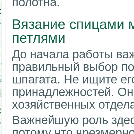
полотна.
Вязание спицами 
петлями
До начала работы ва
правильный выбор п
шпагата. Не ищите ег
принадлежностей. Он 
хозяйственных отдела
Важнейшую роль здес
потому что чрезмерно