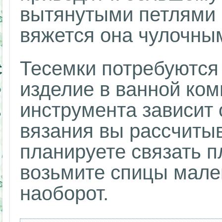
вытянутыми петлями 
вяжется она чулочны
Тесемки потребуются 
изделие в ванной ко
инструмента зависит 
вязания вы рассчитыв
планируете связать п
возьмите спицы мале
наоборот.