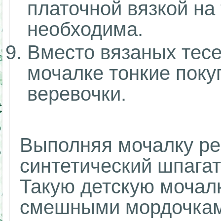
платочной вязкой на 
необходима.
Вместо вязаных тес
мочалке тонкие поку
веревочки.
Выполняя мочалку ре
синтетический шпагат
Такую детскую мочал
смешными мордочкам