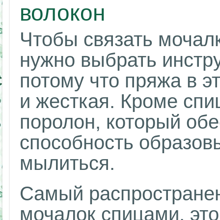
волокон
Чтобы связать мочалк
нужно выбрать инстр
потому что пряжа в э
и жесткая. Кроме спи
поролон, который об
способность образовы
мылиться.
Самый распространен
мочалок спицами, это