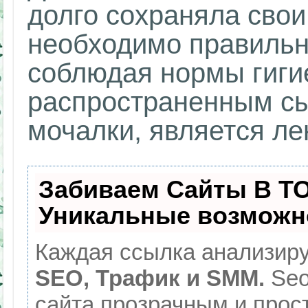
долго сохраняла свои
необходимо правильно
соблюдая нормы гиг
распространенным сы
мочалки, является ле
Забиваем Сайты В Т
Уникальные возможн
Каждая ссылка анализиру
SEO, Трафик и SMM.
Seo
сайта прозрачным и прос