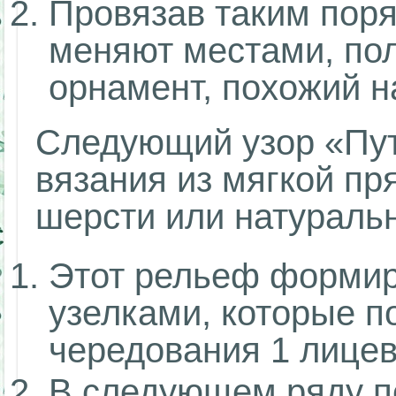
Провязав таким поря
меняют местами, пол
орнамент, похожий 
Следующий узор «Пут
вязания из мягкой пр
шерсти или натураль
Этот рельеф форми
узелками, которые п
чередования 1 лицев
В следующем ряду п