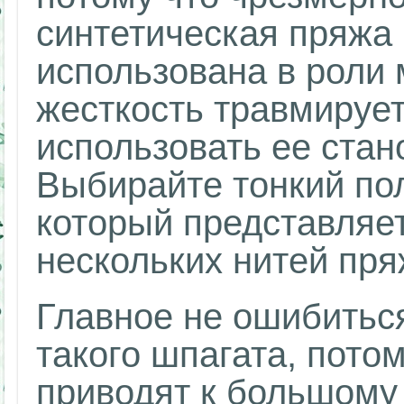
синтетическая пряжа
использована в роли
жесткость травмирует
использовать ее стан
Выбирайте тонкий по
который представляет
нескольких нитей пряж
Главное не ошибиться
такого шпагата, пото
приводят к большому